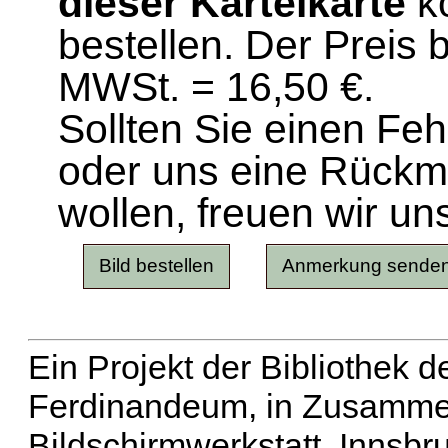
dieser Karteikarte
ko
bestellen. Der Preis 
MWSt. = 16,50 €.
Sollten Sie einen Fe
oder uns eine Rück
wollen, freuen wir un
Ein Projekt der Bibliothek
Ferdinandeum, in Zusammen
Bildschirmwerkstatt, Innsbr