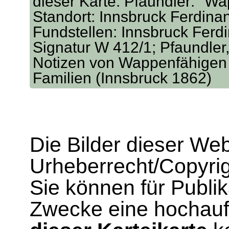
dieser Karte: Pfaundler: "W
Standort: Innsbruck Ferdina
Fundstellen: Innsbruck Ferd
Signatur W 412/1; Pfaundler,
Notizen von Wappenfähigen 
Familien (Innsbruck 1862)
Die Bilder dieser We
Urheberrecht/Copyrig
Sie können für Publi
Zwecke eine hochau