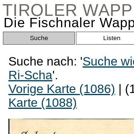
TIROLER WAP
Die Fischnaler Wapp
Suche
Listen
Suche nach: '
Suche wi
Ri-Scha
'.
Vorige Karte (1086)
| (
Karte (1088)