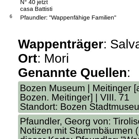
N° 40 jetzt
casa Battisti
6
Pfaundler: "Wappenfähige Familien"
Wappenträger
: Salv
Ort
: Mori
Genannte Quellen
:
Bozen Museum | Meitinger [
Bozen. Meitinger] | VIII. 71
Standort: Bozen Stadtmuse
Pfaundler, Georg von: Tirol
Notizen mit Stammbäumen (I