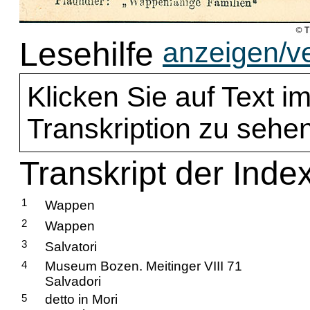
Lesehilfe
anzeigen/v
Klicken Sie auf Text im
Transkription zu sehen
Transkript der Index
1
Wappen
2
Wappen
3
Salvatori
4
Museum Bozen. Meitinger VIII 71
Salvadori
5
detto in Mori