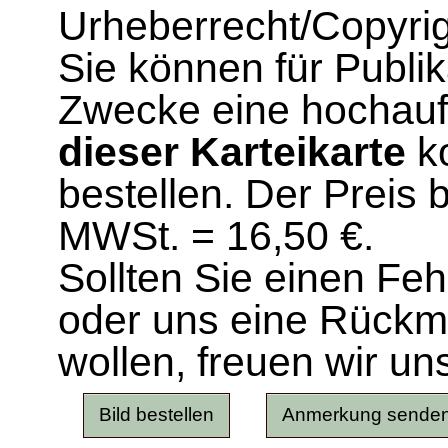
Urheberrecht/Copyrig
Sie können für Publi
Zwecke eine hochau
dieser Karteikarte
ko
bestellen. Der Preis 
MWSt. = 16,50 €.
Sollten Sie einen Fe
oder uns eine Rück
wollen, freuen wir un