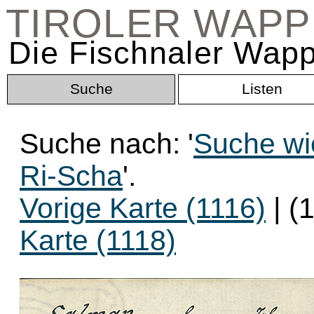
TIROLER WAP
Die Fischnaler Wapp
Suche
Listen
Suche nach: '
Suche wi
Ri-Scha
'.
Vorige Karte (1116)
| (
Karte (1118)