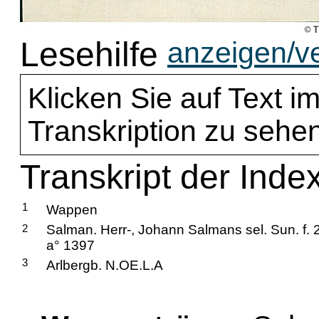
Lesehilfe
anzeigen/v
Klicken Sie auf Text im
Transkription zu sehen
Transkript der Inde
1
Wappen
2
Salman. Herr-, Johann Salmans sel. Sun. f. 2
a° 1397
3
Arlbergb. N.OE.L.A