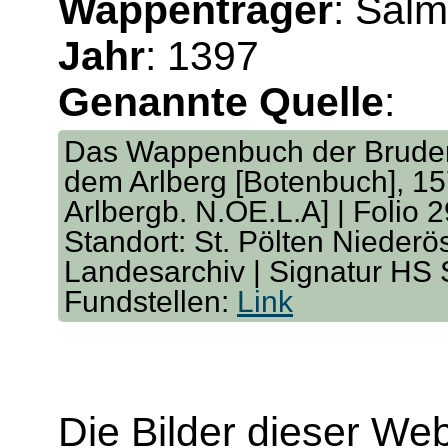
Wappenträger
: Sal
Jahr
: 1397
Genannte Quelle
:
Das Wappenbuch der Bruders
dem Arlberg [Botenbuch], 157
Arlbergb. N.OE.L.A] | Folio 2
Standort: St. Pölten Niederö
Landesarchiv | Signatur HS
Fundstellen:
Link
Die Bilder dieser We