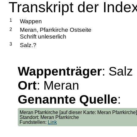
Transkript der Inde
1
Wappen
2
Meran, Pfarrkirche Ostseite
Schrift unleserlich
3
Salz.?
Wappenträger
: Salz
Ort
: Meran
Genannte Quelle
:
Meran Pfarrkirche [auf dieser Karte: Meran Pfarrkirche]
Standort: Meran Pfarrkirche
Fundstellen:
Link