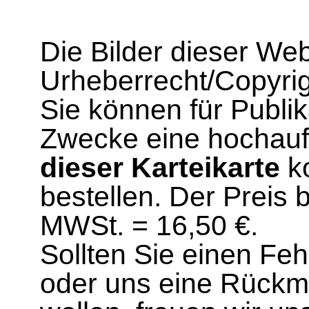
Die Bilder dieser We
Urheberrecht/Copyrig
Sie können für Publi
Zwecke eine hochau
dieser Karteikarte
ko
bestellen. Der Preis 
MWSt. = 16,50 €.
Sollten Sie einen Fe
oder uns eine Rück