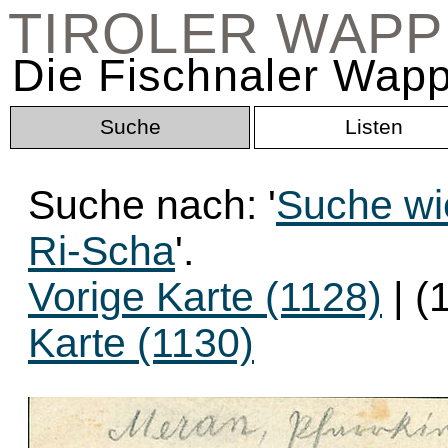
TIROLER WAP
Die Fischnaler Wapp
Suche
Listen
Suche nach: '
Suche wi
Ri-Scha
'.
Vorige Karte (1128)
| (
Karte (1130)