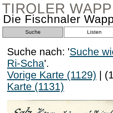
TIROLER WAP
Die Fischnaler Wapp
Suche
Listen
Suche nach: '
Suche wi
Ri-Scha
'.
Vorige Karte (1129)
| (
Karte (1131)