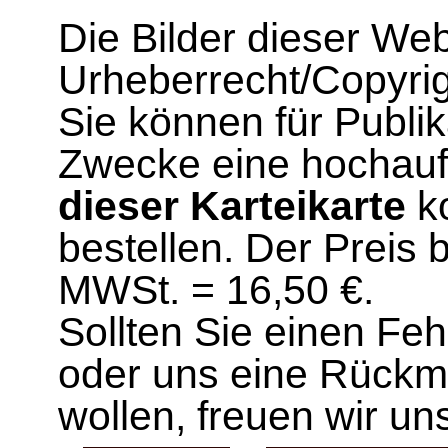
Die Bilder dieser We
Urheberrecht/Copyrig
Sie können für Publi
Zwecke eine hochau
dieser Karteikarte
ko
bestellen. Der Preis 
MWSt. = 16,50 €.
Sollten Sie einen Fe
oder uns eine Rück
wollen, freuen wir un