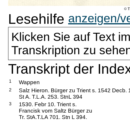
Lesehilfe
anzeigen/v
Klicken Sie auf Text im
Transkription zu sehen
Transkript der Inde
1
Wappen
2
Salz Hieron. Bürger zu Trient s. 1542 Decb. 
St A. T.L.A. 253. StnL 394
3
1530. Febr 10. Trient s.
Francisk vom Saltz Bürger zu
Tr. StA.T.LA 701. Stn L 394.