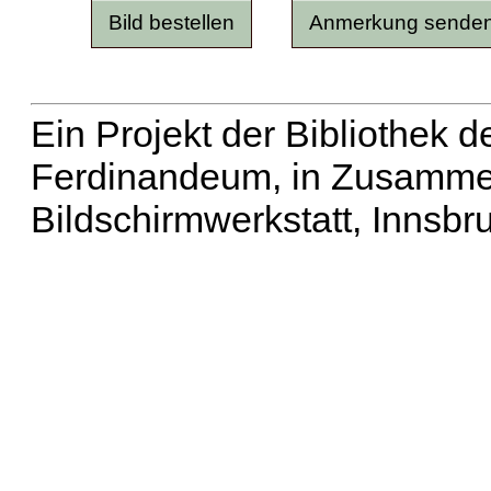
Ein Projekt der Bibliothek
Ferdinandeum, in Zusammen
Bildschirmwerkstatt, Innsbr
Erweiterte Suche
| Häu
Liste aller Namen
|
Lis
Projekt
|
Hilfe
| Impres