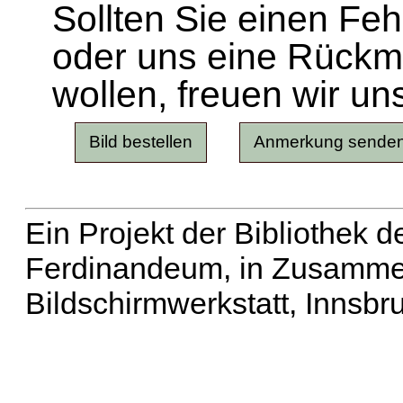
Sollten Sie einen Fe
oder uns eine Rück
wollen, freuen wir un
Ein Projekt der Bibliothek
Ferdinandeum, in Zusammen
Bildschirmwerkstatt, Innsbr
Erweiterte Suche
| Häu
Liste aller Namen
|
Lis