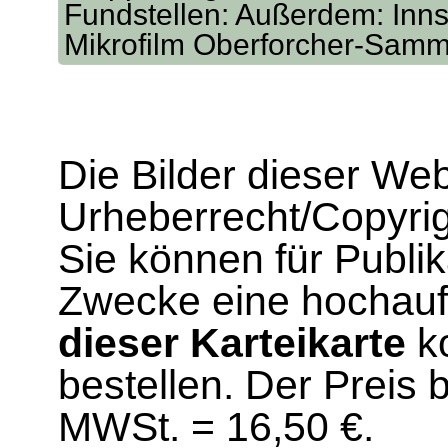
Fundstellen: Außerdem: Inns
Mikrofilm Oberforcher-Sam
Die Bilder dieser We
Urheberrecht/Copyrig
Sie können für Publi
Zwecke eine hochau
dieser Karteikarte
ko
bestellen. Der Preis 
MWSt. = 16,50 €.