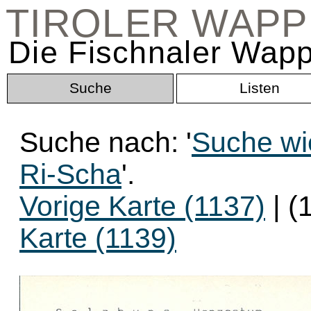
TIROLER WAP
Die Fischnaler Wapp
Suche
Listen
Suche nach: '
Suche wi
Ri-Scha
'.
Vorige Karte (1137)
| (
Karte (1139)