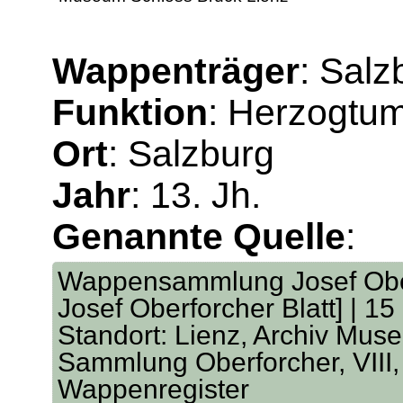
Wappenträger
: Salz
Funktion
: Herzogtu
Ort
: Salzburg
Jahr
: 13. Jh.
Genannte Quelle
:
Wappensammlung Josef Oberf
Josef Oberforcher Blatt] | 15
Standort: Lienz, Archiv Mus
Sammlung Oberforcher, VIII, 
Wappenregister