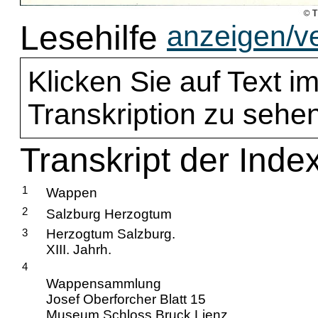
Lesehilfe
anzeigen/v
Klicken Sie auf Text im
Transkription zu sehen
Transkript der Inde
1
Wappen
2
Salzburg Herzogtum
3
Herzogtum Salzburg.
XIII. Jahrh.
4
Wappensammlung
Josef Oberforcher Blatt 15
Museum Schloss Bruck Lienz