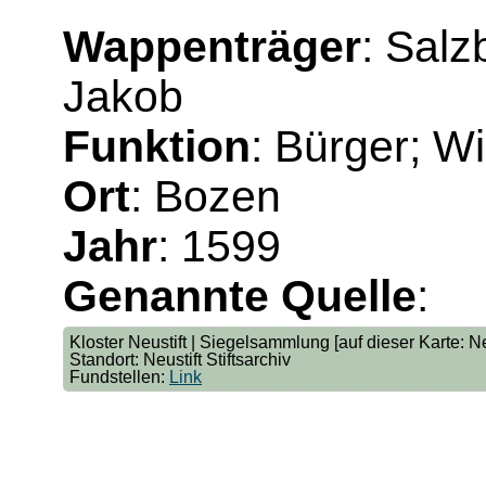
Wappenträger
: Salz
Jakob
Funktion
: Bürger; W
Ort
: Bozen
Jahr
: 1599
Genannte Quelle
:
Kloster Neustift | Siegelsammlung [auf dieser Karte: 
Standort: Neustift Stiftsarchiv
Fundstellen:
Link