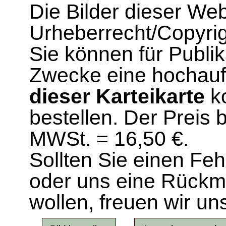
Die Bilder dieser We
Urheberrecht/Copyrig
Sie können für Publi
Zwecke eine hochau
dieser Karteikarte
ko
bestellen. Der Preis 
MWSt. = 16,50 €.
Sollten Sie einen Fe
oder uns eine Rück
wollen, freuen wir un