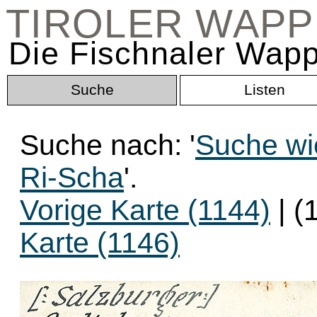
TIROLER WAP
Die Fischnaler Wapp
Suche
Listen
Suche nach: '
Suche wi
Ri-Scha
'.
Vorige Karte (1144)
| (
Karte (1146)