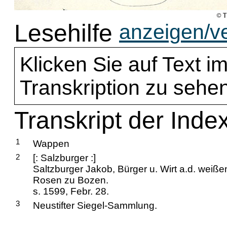
Lesehilfe
anzeigen/v
Klicken Sie auf Text im
Transkription zu sehen
Transkript der Inde
1
Wappen
2
[: Salzburger :]
Saltzburger Jakob, Bürger u. Wirt a.d. weiße
Rosen zu Bozen.
s. 1599, Febr. 28.
3
Neustifter Siegel-Sammlung.