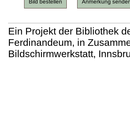
Ein Projekt der Bibliothek
Ferdinandeum, in Zusammen
Bildschirmwerkstatt, Innsbr
Erweiterte Suche
| Häu
Liste aller Namen
|
Lis
Projekt
|
Hilfe
| Impres