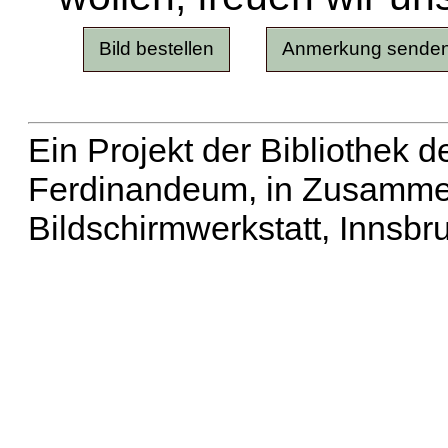
Ein Projekt der Bibliothek
Ferdinandeum, in Zusammen
Bildschirmwerkstatt, Innsbr
Erweiterte Suche
| Häu
Liste aller Namen
|
Lis
Projekt
|
Hilfe
| Impres