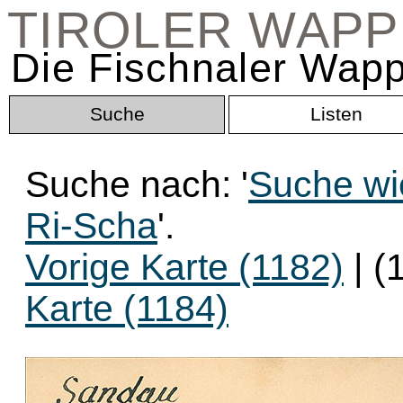
TIROLER WAP
Die Fischnaler Wapp
Suche
Listen
Suche nach: '
Suche wi
Ri-Scha
'.
Vorige Karte (1182)
| (
Karte (1184)