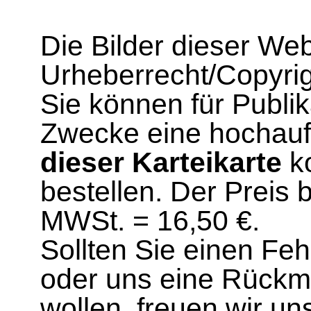
Die Bilder dieser We
Urheberrecht/Copyrig
Sie können für Publi
Zwecke eine hochau
dieser Karteikarte
ko
bestellen. Der Preis 
MWSt. = 16,50 €.
Sollten Sie einen Fe
oder uns eine Rück
wollen, freuen wir un