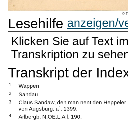
Lesehilfe
anzeigen/v
Klicken Sie auf Text im
Transkription zu sehen
Transkript der Inde
1
Wappen
2
Sandau
3
Claus Sandaw, den man nent den Heppeler.
von Augsburg, a`. 1399.
4
Arlbergb. N.OE.L.A f. 190.