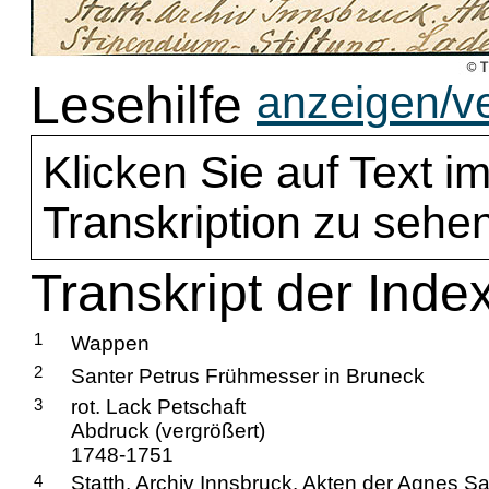
Lesehilfe
anzeigen/v
Klicken Sie auf Text im
Transkription zu sehen
Transkript der Inde
1
Wappen
2
Santer Petrus Frühmesser in Bruneck
3
rot. Lack Petschaft
Abdruck (vergrößert)
1748-1751
4
Statth. Archiv Innsbruck. Akten der Agnes S