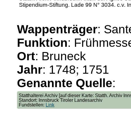
Stipendium-Stiftung. Lade 99 N° 3034. c.v. 
Wappenträger
: Sant
Funktion
: Frühmess
Ort
: Bruneck
Jahr
: 1748; 1751
Genannte Quelle
:
Statthalterei Archiv [auf dieser Karte: Statth. Archiv 
Standort: Innsbruck Tiroler Landesarchiv
Fundstellen:
Link