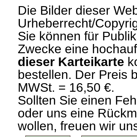
Die Bilder dieser We
Urheberrecht/Copyrig
Sie können für Publi
Zwecke eine hochau
dieser Karteikarte
ko
bestellen. Der Preis 
MWSt. = 16,50 €.
Sollten Sie einen Fe
oder uns eine Rück
wollen, freuen wir un