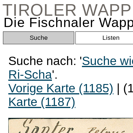
TIROLER WAP
Die Fischnaler Wapp
Suche
Listen
Suche nach: '
Suche wi
Ri-Scha
'.
Vorige Karte (1185)
| (
Karte (1187)