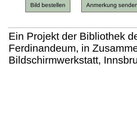
Ein Projekt der Bibliothek
Ferdinandeum, in Zusammen
Bildschirmwerkstatt, Innsbr
Erweiterte Suche
| Häu
Liste aller Namen
|
Lis
Projekt
|
Hilfe
| Impres