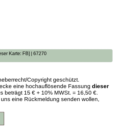
eser Karte: FB] | 67270
heberrecht/Copyright geschützt.
Zwecke eine hochauflösende Fassung
dieser
eis beträgt 15 € + 10% MWSt. = 16,50 €.
er uns eine Rückmeldung senden wollen,