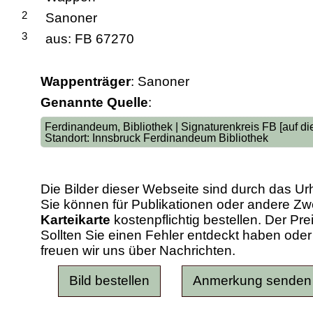
2
Sanoner
3
aus: FB 67270
Wappenträger
: Sanoner
Genannte Quelle
:
Ferdinandeum, Bibliothek | Signaturenkreis FB [auf di
Standort: Innsbruck Ferdinandeum Bibliothek
Die Bilder dieser Webseite sind durch das Ur
Sie können für Publikationen oder andere 
Karteikarte
kostenpflichtig bestellen. Der Pr
Sollten Sie einen Fehler entdeckt haben od
freuen wir uns über Nachrichten.