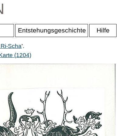
N
Entstehungsgeschichte
Hilfe
 Ri-Scha
'.
Karte (1204)