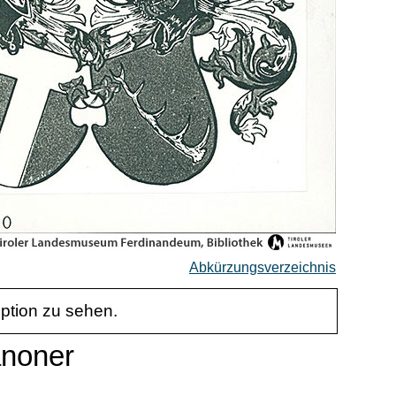
Abkürzungsverzeichnis
iption zu sehen.
anoner