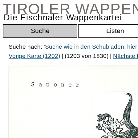
TIROLER WAPPE
Die Fischnaler Wappenkartei
Suche
Listen
Suche nach: '
Suche wie in den Schubladen, hier
Vorige Karte (1202)
| (1203 von 1830) |
Nächste 