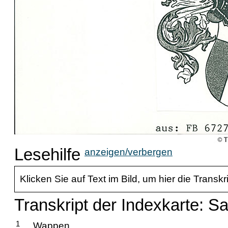
Lesehilfe
anzeigen/verbergen
Klicken Sie auf Text im Bild, um hier die Transkr
Transkript der Indexkarte: S
1
Wappen