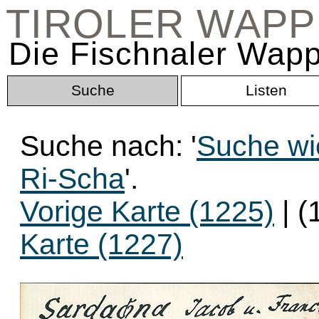
TIROLER WAP
Die Fischnaler Wapp
Suche
Listen
Suche nach: '
Suche wi
Ri-Scha
'.
Vorige Karte (1225)
| (
Karte (1227)