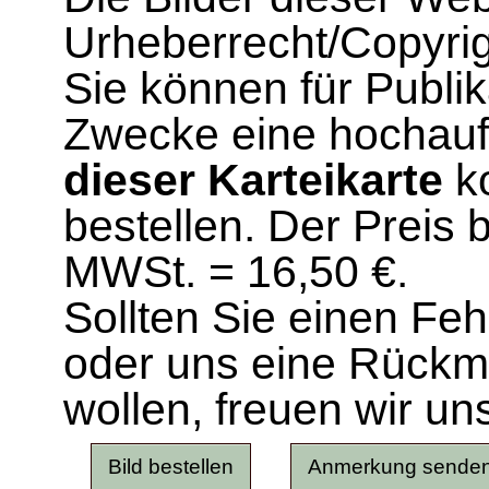
Urheberrecht/Copyrig
Sie können für Publi
Zwecke eine hochau
dieser Karteikarte
ko
bestellen. Der Preis 
MWSt. = 16,50 €.
Sollten Sie einen Fe
oder uns eine Rück
wollen, freuen wir un