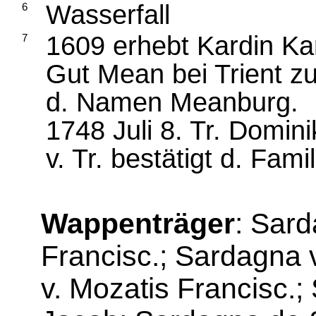
Wasserfall
6
1609 erhebt Kardin Kar
7
Gut Mean bei Trient z
d. Namen Meanburg.
1748 Juli 8. Tr. Dominik
v. Tr. bestätigt d. Famil
Wappenträger
: Sar
Francisc.; Sardagna 
v. Mozatis Francisc.