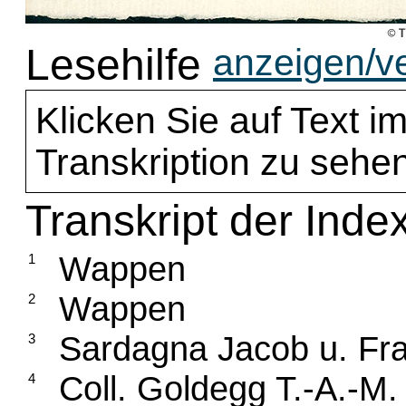
Lesehilfe
anzeigen/v
Klicken Sie auf Text im
Transkription zu sehen
Transkript der Inde
Wappen
1
Wappen
2
Sardagna Jacob u. Fra
3
Coll. Goldegg T.-A.-M.
4