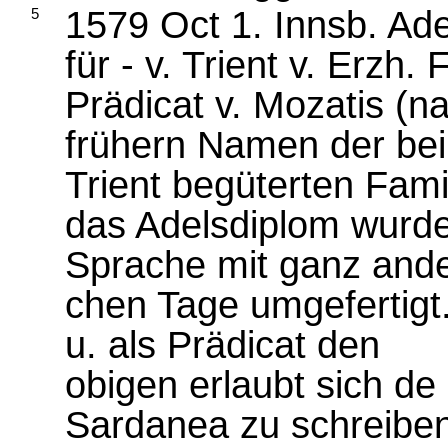
1579 Oct 1. Innsb. Ade
5
für - v. Trient v. Erzh. 
Prädicat v. Mozatis (
frühern Namen der bei
Trient begüterten Fami
das Adelsdiplom wurde 
Sprache mit ganz and
chen Tage umgefertigt
u. als Prädicat den
obigen erlaubt sich de
Sardanea zu schreiben