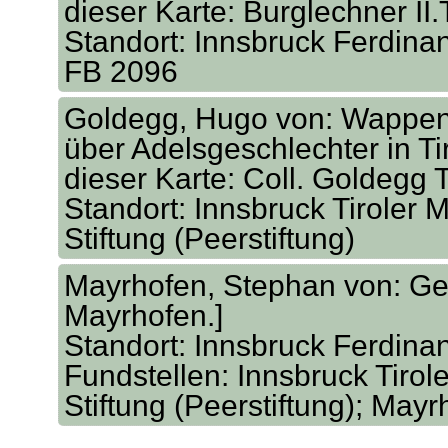
dieser Karte: Burglechner II.T
Standort: Innsbruck Ferdina
FB 2096
Goldegg, Hugo von: Wappen
über Adelsgeschlechter in Tir
dieser Karte: Coll. Goldegg T
Standort: Innsbruck Tiroler M
Stiftung (Peerstiftung)
Mayrhofen, Stephan von: Gen
Mayrhofen.]
Standort: Innsbruck Ferdina
Fundstellen: Innsbruck Tirole
Stiftung (Peerstiftung); Ma