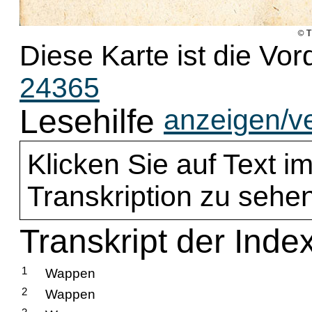
Diese Karte ist die Vor
24365
Lesehilfe
anzeigen/v
Klicken Sie auf Text im
Transkription zu sehen
Transkript der Inde
1
Wappen
2
Wappen