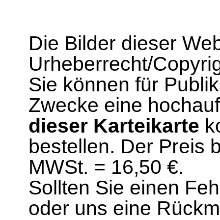
Die Bilder dieser We
Urheberrecht/Copyrig
Sie können für Publi
Zwecke eine hochau
dieser Karteikarte
ko
bestellen. Der Preis 
MWSt. = 16,50 €.
Sollten Sie einen Fe
oder uns eine Rück