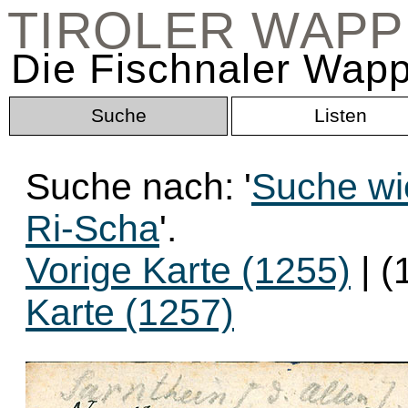
TIROLER WAP
Die Fischnaler Wapp
Suche
Listen
Suche nach: '
Suche wi
Ri-Scha
'.
Vorige Karte (1255)
| (
Karte (1257)