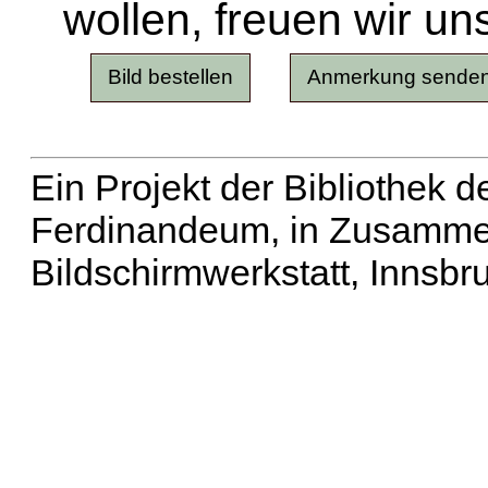
wollen, freuen wir un
Ein Projekt der Bibliothek
Ferdinandeum, in Zusammen
Bildschirmwerkstatt, Innsbr
Erweiterte Suche
| Häu
Liste aller Namen
|
Lis
Projekt
|
Hilfe
| Impres