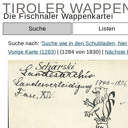
TIROLER WAPPE
Die Fischnaler Wappenkartei
Suche
Listen
Suche nach: '
Suche wie in den Schubladen, hier
Vorige Karte (1283)
| (1284 von 1830) |
Nächste 