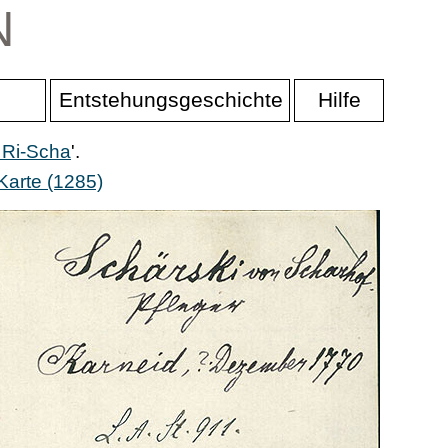
N
Entstehungsgeschichte
Hilfe
 Ri-Scha
'.
Karte (1285)