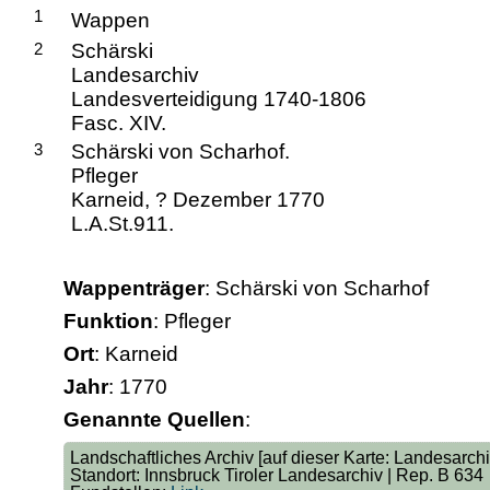
1
Wappen
2
Schärski
Landesarchiv
Landesverteidigung 1740-1806
Fasc. XIV.
3
Schärski von Scharhof.
Pfleger
Karneid, ? Dezember 1770
L.A.St.911.
Wappenträger
: Schärski von Scharhof
Funktion
: Pfleger
Ort
: Karneid
Jahr
: 1770
Genannte Quellen
:
Landschaftliches Archiv [auf dieser Karte: Landesarchi
Standort: Innsbruck Tiroler Landesarchiv | Rep. B 634