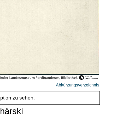
Abkürzungsverzeichnis
iption zu sehen.
chärski