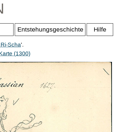
N
Entstehungsgeschichte
Hilfe
 Ri-Scha
'.
Karte (1300)