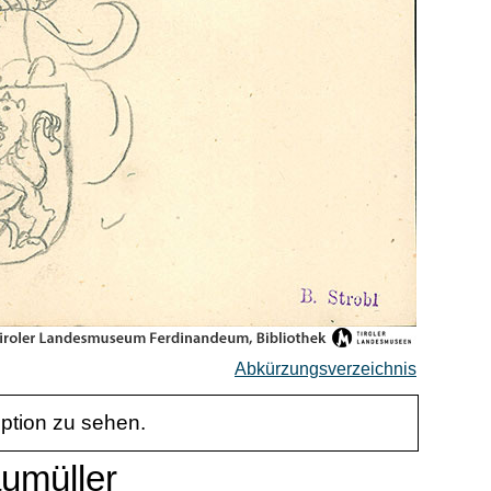
Abkürzungsverzeichnis
iption zu sehen.
aumüller