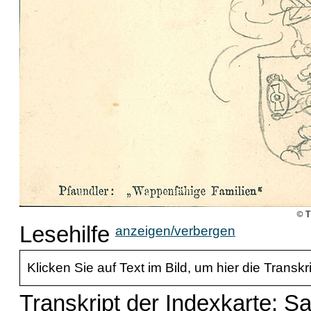
Lesehilfe
anzeigen/verbergen
Klicken Sie auf Text im Bild, um hier die Transkr
Transkript der Indexkarte: S