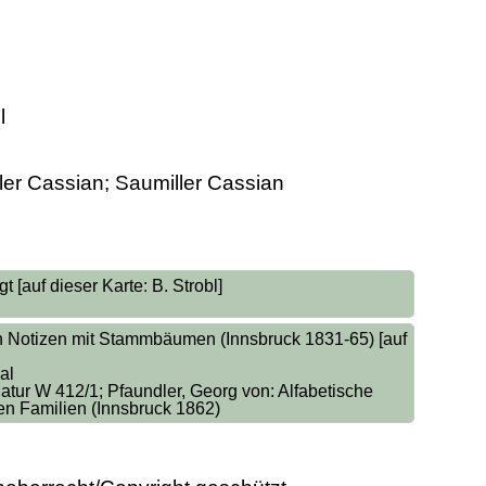
l
ler Cassian; Saumiller Cassian
 [auf dieser Karte: B. Strobl]
n Notizen mit Stammbäumen (Innsbruck 1831-65) [auf
al
atur W 412/1; Pfaundler, Georg von: Alfabetische
n Familien (Innsbruck 1862)