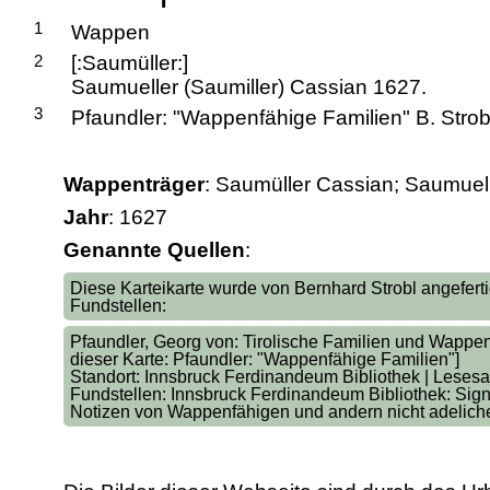
1
Wappen
2
[:Saumüller:]
Saumueller (Saumiller) Cassian 1627.
3
Pfaundler: "Wappenfähige Familien" B. Strob
Wappenträger
: Saumüller Cassian; Saumuel
Jahr
: 1627
Genannte Quellen
:
Diese Karteikarte wurde von Bernhard Strobl angefertigt
Fundstellen:
Pfaundler, Georg von: Tirolische Familien und Wappe
dieser Karte: Pfaundler: "Wappenfähige Familien"]
Standort: Innsbruck Ferdinandeum Bibliothek | Lesesa
Fundstellen: Innsbruck Ferdinandeum Bibliothek: Sign
Notizen von Wappenfähigen und andern nicht adeliche