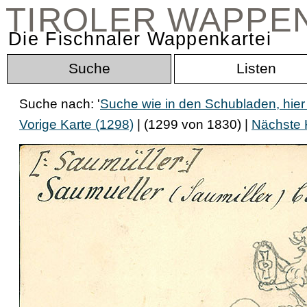
TIROLER WAPPE
Die Fischnaler Wappenkartei
Suche
Listen
Suche nach: '
Suche wie in den Schubladen, hier
Vorige Karte (1298)
| (1299 von 1830) |
Nächste 