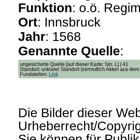
Funktion
: o.ö. Regi
Ort
: Innsbruck
Jahr
: 1568
Genannte Quelle
:
ungesicherte Quelle [auf dieser Karte: Stn. L] | 41
Standort: unklarer Standort (vermutlich Akten aus dem
Fundstellen:
Link
Die Bilder dieser We
Urheberrecht/Copyrig
Sie können für Publi