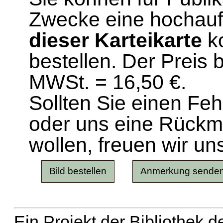
Zwecke eine hochau
dieser Karteikarte
ko
bestellen. Der Preis 
MWSt. = 16,50 €.
Sollten Sie einen Fe
oder uns eine Rück
wollen, freuen wir un
Ein Projekt der Bibliothek