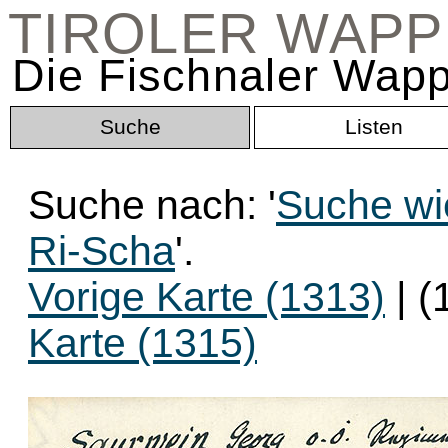
TIROLER WAP
Die Fischnaler Wapp
Suche
Listen
Suche nach: '
Suche wi
Ri-Scha
'.
Vorige Karte (1313)
| (
Karte (1315)