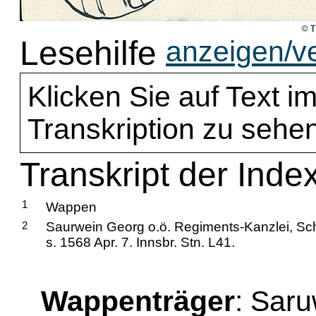
Lesehilfe
anzeigen/v
Klicken Sie auf Text im
Transkription zu sehen
Transkript der Inde
1
Wappen
2
Saurwein Georg o.ö. Regiments-Kanzlei, Sc
s. 1568 Apr. 7. Innsbr. Stn. L41.
Wappenträger
: Sar