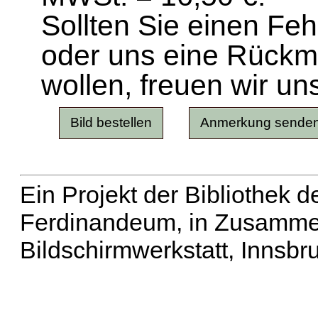
Sollten Sie einen Fe
oder uns eine Rück
wollen, freuen wir un
Ein Projekt der Bibliothek
Ferdinandeum, in Zusammen
Bildschirmwerkstatt, Innsbr
Erweiterte Suche
| Häu
Liste aller Namen
|
Lis