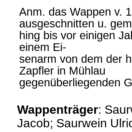
Anm. das Wappen v. 1
ausgeschnitten u. gema
hing bis vor einigen J
einem Ei-
senarm von dem der he
Zapfler in Mühlau
gegenüberliegenden G
Wappenträger
: Sau
Jacob; Saurwein Ulr