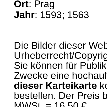
Ort
: Prag
Jahr
: 1593; 1563
Die Bilder dieser We
Urheberrecht/Copyrig
Sie können für Publi
Zwecke eine hochau
dieser Karteikarte
ko
bestellen. Der Preis 
MWSt. = 16,50 €.