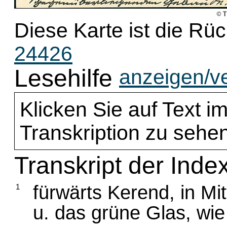
Diese Karte ist die Rü
24426
Lesehilfe
anzeigen/v
Klicken Sie auf Text im
Transkription zu sehen
Transkript der Inde
fürwärts Kerend, in Mi
1
u. das grüne Glas, wie