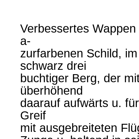
Verbessertes Wappen 
a-
zurfarbenen Schild, i
schwarz drei
buchtiger Berg, der mi
überhöhend
daarauf aufwärts u. fü
Greif
mit ausgebreiteten Flü