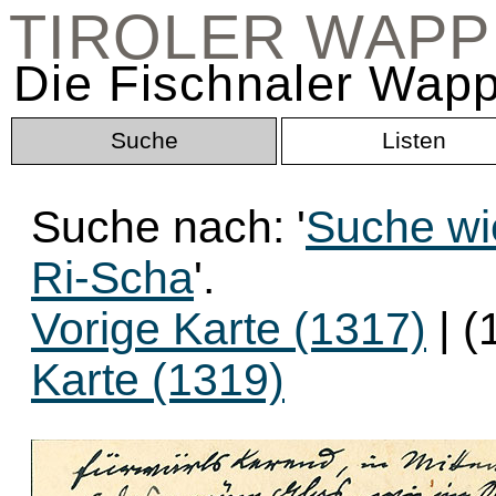
TIROLER WAP
Die Fischnaler Wapp
Suche
Listen
Suche nach: '
Suche wi
Ri-Scha
'.
Vorige Karte (1317)
| (
Karte (1319)