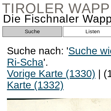
TIROLER WAP
Die Fischnaler Wapp
Suche
Listen
Suche nach: '
Suche wi
Ri-Scha
'.
Vorige Karte (1330)
| (
Karte (1332)