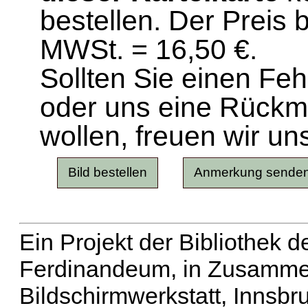
bestellen. Der Preis 
MWSt. = 16,50 €.
Sollten Sie einen Fe
oder uns eine Rück
wollen, freuen wir un
Ein Projekt der Bibliothek
Ferdinandeum, in Zusammen
Bildschirmwerkstatt, Innsbr