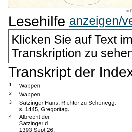
Lesehilfe
anzeigen/v
Klicken Sie auf Text im
Transkription zu sehen
Transkript der Inde
1
Wappen
2
Wappen
3
Satzinger Hans, Richter zu Schönegg.
s. 1445, Gregoritag.
4
Albrecht der
Satzinger d.
1393 Sept 26,