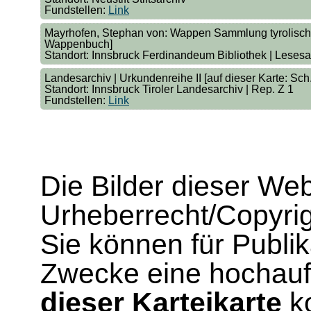
Fundstellen:
Link
Mayrhofen, Stephan von: Wappen Sammlung tyrolischer
Wappenbuch]
Standort: Innsbruck Ferdinandeum Bibliothek | Lesesa
Landesarchiv | Urkundenreihe II [auf dieser Karte: Sch.I
Standort: Innsbruck Tiroler Landesarchiv | Rep. Z 1
Fundstellen:
Link
Die Bilder dieser We
Urheberrecht/Copyrig
Sie können für Publi
Zwecke eine hochau
dieser Karteikarte
ko