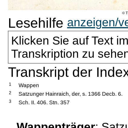
Lesehilfe
anzeigen/v
Klicken Sie auf Text im
Transkription zu sehen
Transkript der Inde
1
Wappen
2
Satzunger Hainraich, der, s. 1366 Decb. 6.
3
Sch. II. 406. Stn. 357
Wappenträger
: Satz