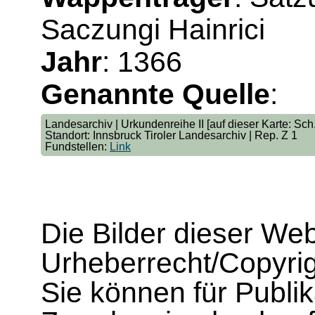
Saczungi Hainrici
Jahr
: 1366
Genannte Quelle
:
Landesarchiv | Urkundenreihe II [auf dieser Karte: Sch. 
Standort: Innsbruck Tiroler Landesarchiv | Rep. Z 1
Fundstellen:
Link
Die Bilder dieser We
Urheberrecht/Copyrig
Sie können für Publi