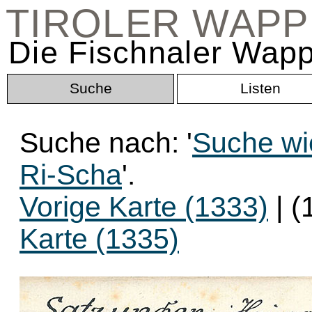
TIROLER WAP
Die Fischnaler Wapp
Suche
Listen
Suche nach: '
Suche wi
Ri-Scha
'.
Vorige Karte (1333)
| (
Karte (1335)