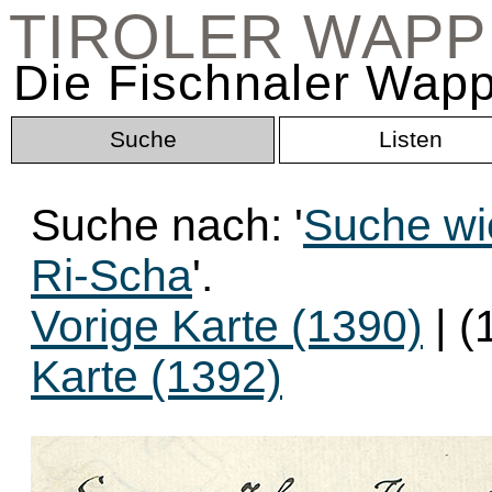
TIROLER WAP
Die Fischnaler Wapp
Suche
Listen
Suche nach: '
Suche wi
Ri-Scha
'.
Vorige Karte (1390)
| (
Karte (1392)