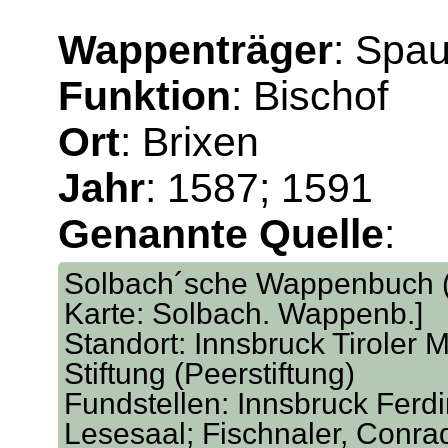
Wappenträger
: Spa
Funktion
: Bischof
Ort
: Brixen
Jahr
: 1587; 1591
Genannte Quelle
:
Solbach´sche Wappenbuch (v
Karte: Solbach. Wappenb.]
Standort: Innsbruck Tiroler M
Stiftung (Peerstiftung)
Fundstellen: Innsbruck Ferd
Lesesaal; Fischnaler, Conra