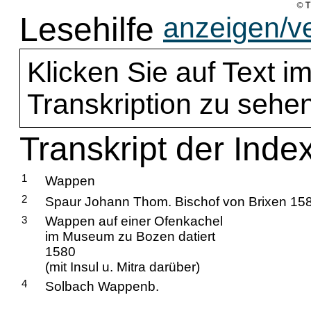
Lesehilfe
anzeigen/v
Klicken Sie auf Text im
Transkription zu sehen
Transkript der Inde
1
Wappen
2
Spaur Johann Thom. Bischof von Brixen 15
3
Wappen auf einer Ofenkachel
im Museum zu Bozen datiert
1580
(mit Insul u. Mitra darüber)
4
Solbach Wappenb.