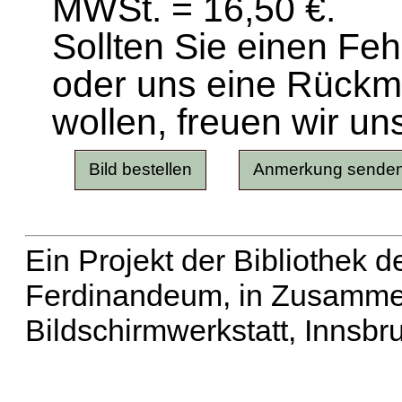
MWSt. = 16,50 €.
Sollten Sie einen Fe
oder uns eine Rück
wollen, freuen wir un
Ein Projekt der Bibliothek
Ferdinandeum, in Zusammen
Bildschirmwerkstatt, Innsbr
Erweiterte Suche
| Häu