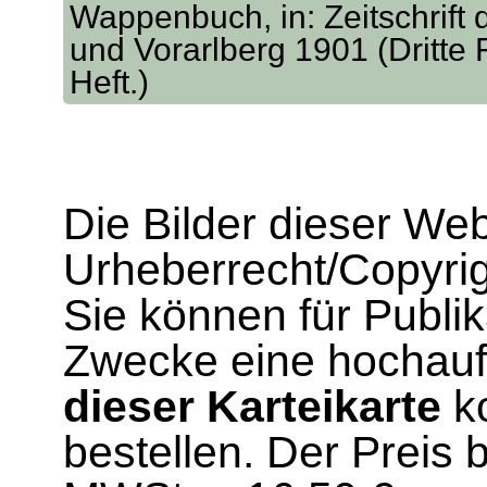
Wappenbuch, in: Zeitschrift 
und Vorarlberg 1901 (Dritte 
Heft.)
Die Bilder dieser We
Urheberrecht/Copyrig
Sie können für Publi
Zwecke eine hochau
dieser Karteikarte
ko
bestellen. Der Preis 