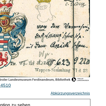
24510
Abkürzungsverzeichnis
iption zu sehen.