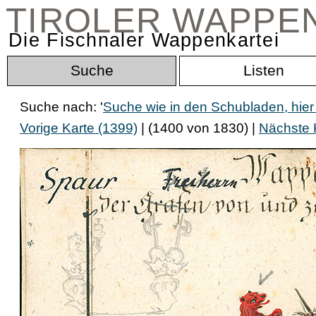
TIROLER WAPPE
Die Fischnaler Wappenkartei
Suche
Listen
Suche nach: '
Suche wie in den Schubladen, hier
Vorige Karte (1399)
| (1400 von 1830) |
Nächste 