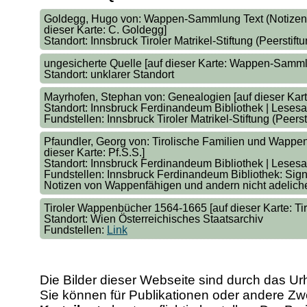
Goldegg, Hugo von: Wappen-Sammlung Text (Notizen üb
dieser Karte: C. Goldegg]
Standort: Innsbruck Tiroler Matrikel-Stiftung (Peerstiftu
ungesicherte Quelle [auf dieser Karte: Wappen-Samml
Standort: unklarer Standort
Mayrhofen, Stephan von: Genealogien [auf dieser Karte
Standort: Innsbruck Ferdinandeum Bibliothek | Lesesa
Fundstellen: Innsbruck Tiroler Matrikel-Stiftung (Peer
Pfaundler, Georg von: Tirolische Familien und Wappe
dieser Karte: Pf.S.S.]
Standort: Innsbruck Ferdinandeum Bibliothek | Lesesa
Fundstellen: Innsbruck Ferdinandeum Bibliothek: Sign
Notizen von Wappenfähigen und andern nicht adeliche
Tiroler Wappenbücher 1564-1665 [auf dieser Karte: Tir. 
Standort: Wien Österreichisches Staatsarchiv
Fundstellen:
Link
Die Bilder dieser Webseite sind durch das Ur
Sie können für Publikationen oder andere 