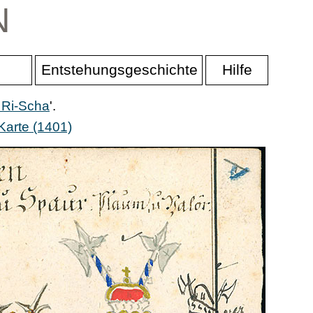
N
Entstehungsgeschichte
Hilfe
 Ri-Scha
'.
Karte (1401)