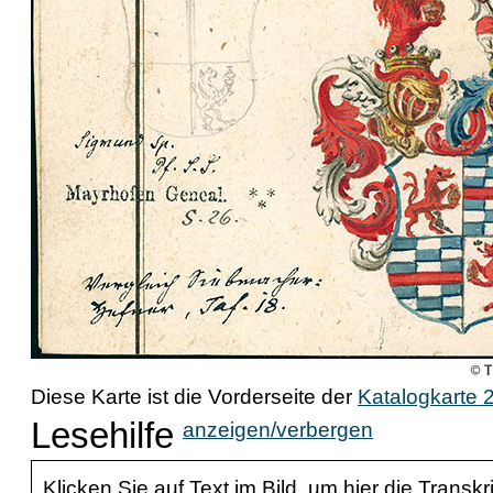
Diese Karte ist die Vorderseite der
Katalogkarte 
Lesehilfe
anzeigen/verbergen
Klicken Sie auf Text im Bild, um hier die Transkr