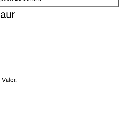
paur
 Valor.