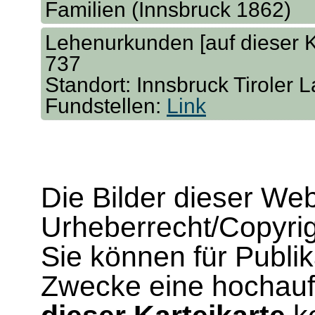
Familien (Innsbruck 1862)
Lehenurkunden [auf dieser Ka
737
Standort: Innsbruck Tiroler 
Fundstellen:
Link
Die Bilder dieser We
Urheberrecht/Copyrig
Sie können für Publi
Zwecke eine hochau