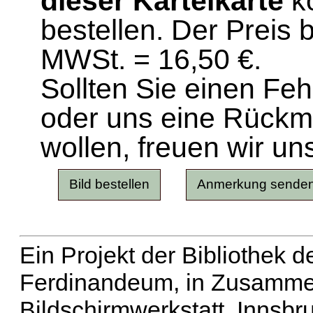
dieser Karteikarte
ko
bestellen. Der Preis 
MWSt. = 16,50 €.
Sollten Sie einen Fe
oder uns eine Rück
wollen, freuen wir un
Ein Projekt der Bibliothek
Ferdinandeum, in Zusammen
Bildschirmwerkstatt, Innsbr