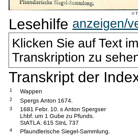
Lesehilfe
anzeigen/v
Klicken Sie auf Text im
Transkription zu sehen
Transkript der Inde
1
Wappen
2
Spergs Anton 1674.
3
1681 Febr. 10. s Anton Spergser
Lhbf. um 1 Gube zu Pfunds.
StATLA. 615 StnL 737
4
Pfaundlerische Siegel-Sammlung.