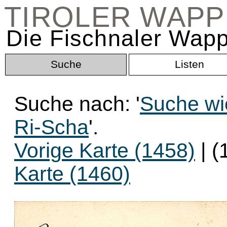
TIROLER WAP
Die Fischnaler Wapp
Suche
Listen
Suche nach: '
Suche wi
Ri-Scha
'.
Vorige Karte (1458)
| (
Karte (1460)