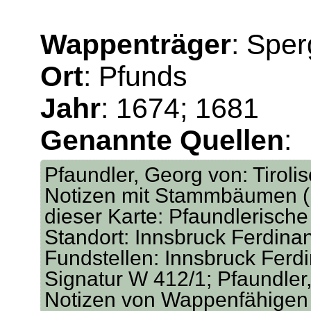
Wappenträger
: Sper
Ort
: Pfunds
Jahr
: 1674; 1681
Genannte Quellen
:
Pfaundler, Georg von: Tirol
Notizen mit Stammbäumen (I
dieser Karte: Pfaundlerisch
Standort: Innsbruck Ferdina
Fundstellen: Innsbruck Ferd
Signatur W 412/1; Pfaundler,
Notizen von Wappenfähigen 