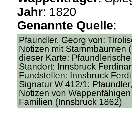
Jahr
: 1820
Genannte Quelle
:
Pfaundler, Georg von: Tirol
Notizen mit Stammbäumen (I
dieser Karte: Pfaundlerisch
Standort: Innsbruck Ferdina
Fundstellen: Innsbruck Ferd
Signatur W 412/1; Pfaundler,
Notizen von Wappenfähigen 
Familien (Innsbruck 1862)