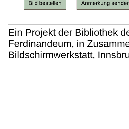
Ein Projekt der Bibliothek
Ferdinandeum, in Zusammen
Bildschirmwerkstatt, Innsbr
Erweiterte Suche
| Häu
Liste aller Namen
|
Lis
Projekt
|
Hilfe
| Impres