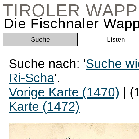
TIROLER WAP
Die Fischnaler Wapp
Suche
Listen
Suche nach: '
Suche wi
Ri-Scha
'.
Vorige Karte (1470)
| (
Karte (1472)