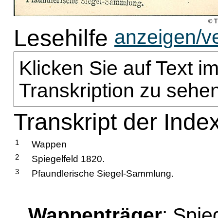
Lesehilfe
anzeigen/v
Klicken Sie auf Text im
Transkription zu sehen
Transkript der Inde
1
Wappen
2
Spiegelfeld 1820.
3
Pfaundlerische Siegel-Sammlung.
Wappenträger
: Spie