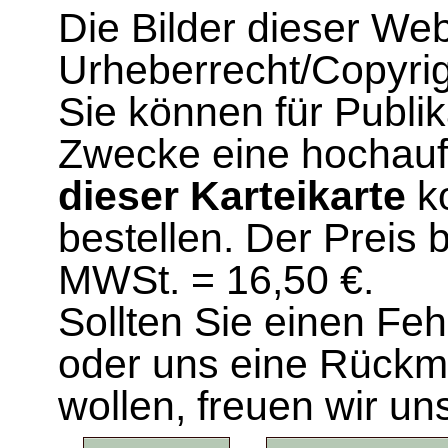
Die Bilder dieser We
Urheberrecht/Copyrig
Sie können für Publi
Zwecke eine hochau
dieser Karteikarte
ko
bestellen. Der Preis 
MWSt. = 16,50 €.
Sollten Sie einen Fe
oder uns eine Rück
wollen, freuen wir un