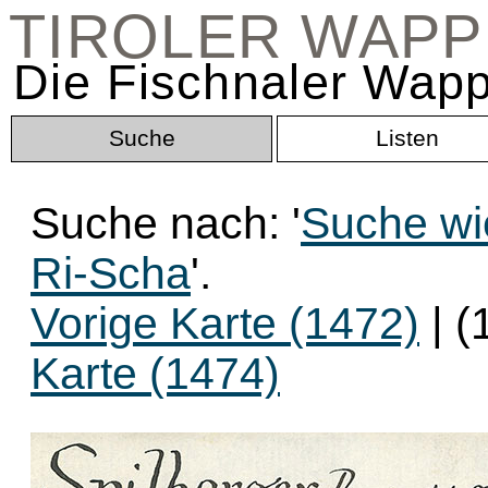
TIROLER WAP
Die Fischnaler Wapp
Suche
Listen
Suche nach: '
Suche wi
Ri-Scha
'.
Vorige Karte (1472)
| (
Karte (1474)