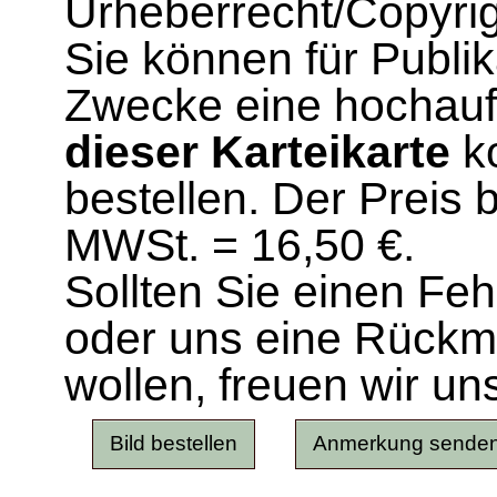
Urheberrecht/Copyrig
Sie können für Publi
Zwecke eine hochau
dieser Karteikarte
ko
bestellen. Der Preis 
MWSt. = 16,50 €.
Sollten Sie einen Fe
oder uns eine Rück
wollen, freuen wir un