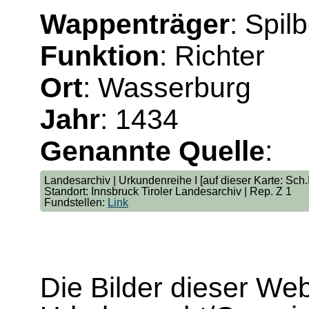
Wappenträger
: Spil
Funktion
: Richter
Ort
: Wasserburg
Jahr
: 1434
Genannte Quelle
:
Landesarchiv | Urkundenreihe I [auf dieser Karte: Sch.I
Standort: Innsbruck Tiroler Landesarchiv | Rep. Z 1
Fundstellen:
Link
Die Bilder dieser We