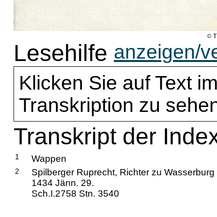
Lesehilfe
anzeigen/v
Klicken Sie auf Text im
Transkription zu sehen
Transkript der Inde
1
Wappen
2
Spilberger Ruprecht, Richter zu Wasserburg 
1434 Jänn. 29.
Sch.I.2758 Stn. 3540