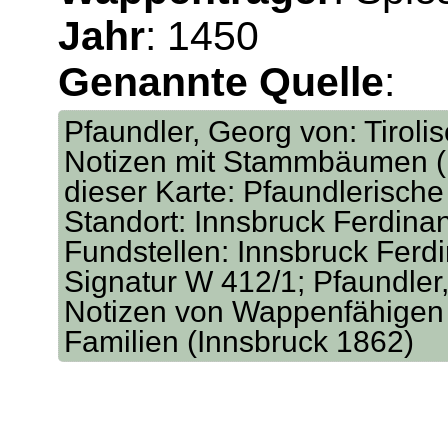
Jahr
: 1450
Genannte Quelle
:
Pfaundler, Georg von: Tirol
Notizen mit Stammbäumen (I
dieser Karte: Pfaundlerisch
Standort: Innsbruck Ferdina
Fundstellen: Innsbruck Ferd
Signatur W 412/1; Pfaundler,
Notizen von Wappenfähigen 
Familien (Innsbruck 1862)