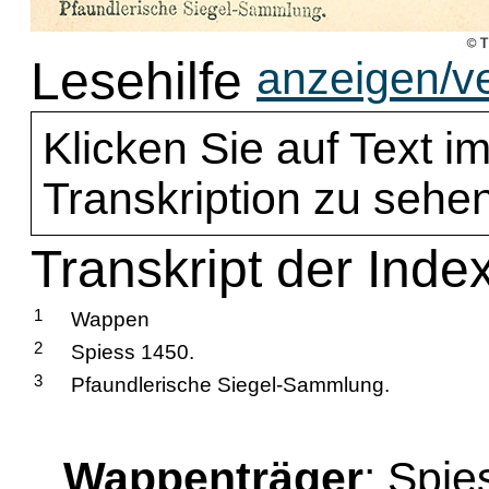
Lesehilfe
anzeigen/v
Klicken Sie auf Text im
Transkription zu sehen
Transkript der Inde
1
Wappen
2
Spiess 1450.
3
Pfaundlerische Siegel-Sammlung.
Wappenträger
: Spie