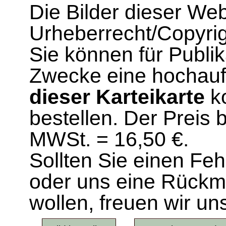
Die Bilder dieser We
Urheberrecht/Copyrig
Sie können für Publi
Zwecke eine hochau
dieser Karteikarte
ko
bestellen. Der Preis 
MWSt. = 16,50 €.
Sollten Sie einen Fe
oder uns eine Rück
wollen, freuen wir un