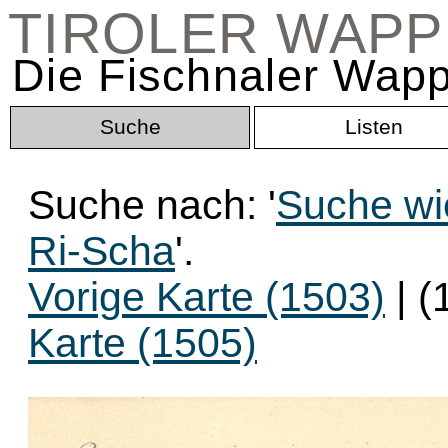
TIROLER WAP
Die Fischnaler Wapp
Suche
Listen
Suche nach: '
Suche wi
Ri-Scha
'.
Vorige Karte (1503)
| (
Karte (1505)