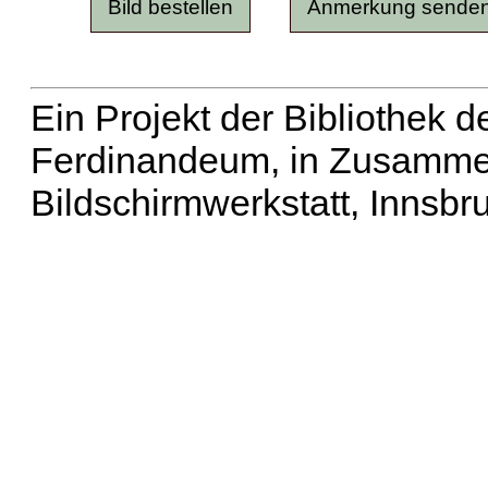
Ein Projekt der Bibliothek
Ferdinandeum, in Zusammen
Bildschirmwerkstatt, Innsbr
Erweiterte Suche
| Häu
Liste aller Namen
|
Lis
Projekt
|
Hilfe
| Impres