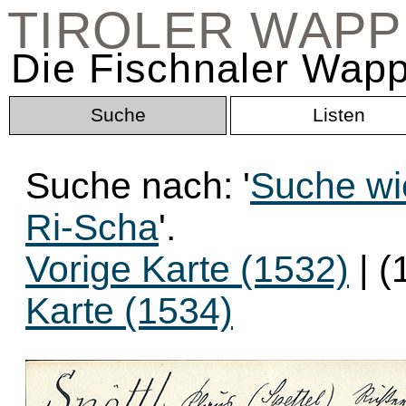
TIROLER WAP
Die Fischnaler Wapp
Suche
Listen
Suche nach: '
Suche wi
Ri-Scha
'.
Vorige Karte (1532)
| (
Karte (1534)