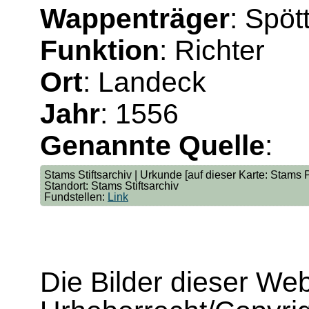
Wappenträger
: Spöt
Funktion
: Richter
Ort
: Landeck
Jahr
: 1556
Genannte Quelle
:
Stams Stiftsarchiv | Urkunde [auf dieser Karte: Stams P
Standort: Stams Stiftsarchiv
Fundstellen:
Link
Die Bilder dieser We