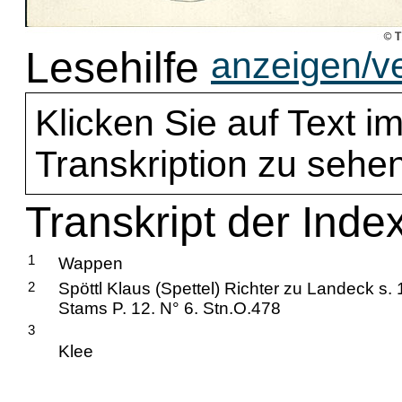
Lesehilfe
anzeigen/v
Klicken Sie auf Text im
Transkription zu sehen
Transkript der Index
1
Wappen
2
Spöttl Klaus (Spettel) Richter zu Landeck s.
Stams P. 12. N° 6. Stn.O.478
3
Klee