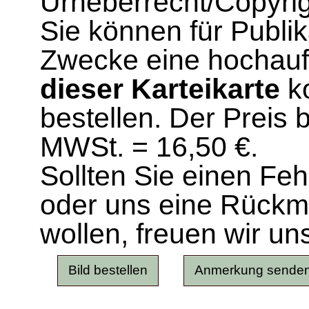
Urheberrecht/Copyrig
Sie können für Publi
Zwecke eine hochau
dieser Karteikarte
ko
bestellen. Der Preis 
MWSt. = 16,50 €.
Sollten Sie einen Fe
oder uns eine Rück
wollen, freuen wir un