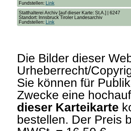
Fundstellen:
Link
Statthalterei Archiv [auf dieser Karte: St.A.] | 6247
Standort: Innsbruck Tiroler Landesarchiv
Fundstellen:
Link
Die Bilder dieser We
Urheberrecht/Copyrig
Sie können für Publi
Zwecke eine hochau
dieser Karteikarte
ko
bestellen. Der Preis 