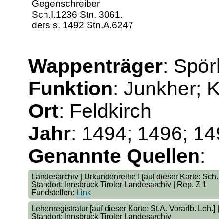
Gegenschreiber
Sch.I.1236 Stn. 3061.
ders s. 1492 Stn.A.6247
Wappenträger
: Spör
Funktion
: Junkher; 
Ort
: Feldkirch
Jahr
: 1494; 1496; 1
Genannte Quellen
:
Landesarchiv | Urkundenreihe I [auf dieser Karte: Sch.I
Standort: Innsbruck Tiroler Landesarchiv | Rep. Z 1
Fundstellen:
Link
Lehenregistratur [auf dieser Karte: St.A. Vorarlb. Leh.]
Standort: Innsbruck Tiroler Landesarchiv