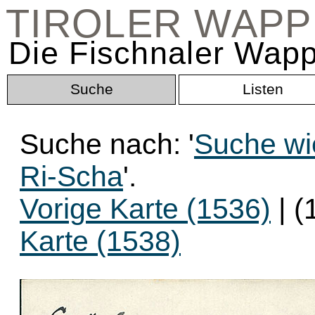
TIROLER WAP
Die Fischnaler Wapp
Suche
Listen
Suche nach: '
Suche wi
Ri-Scha
'.
Vorige Karte (1536)
| (
Karte (1538)