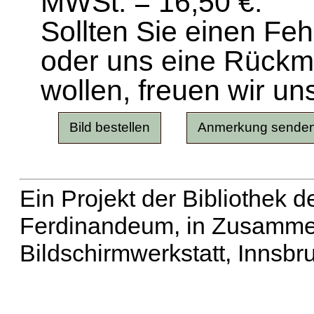
MWSt. = 16,50 €.
Sollten Sie einen Fe
oder uns eine Rück
wollen, freuen wir un
Ein Projekt der Bibliothek
Ferdinandeum, in Zusammen
Bildschirmwerkstatt, Innsbr
Erweiterte Suche
| Häu
Liste aller Namen
|
Lis