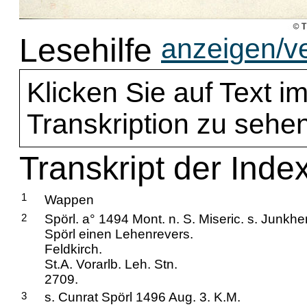
Lesehilfe
anzeigen/v
Klicken Sie auf Text im
Transkription zu sehen
Transkript der Index
1
Wappen
2
Spörl. a° 1494 Mont. n. S. Miseric. s. Junkh
Spörl einen Lehenrevers.
Feldkirch.
St.A. Vorarlb. Leh. Stn.
2709.
3
s. Cunrat Spörl 1496 Aug. 3. K.M.