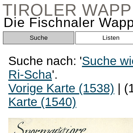
TIROLER WAP
Die Fischnaler Wapp
Suche
Listen
Suche nach: '
Suche wi
Ri-Scha
'.
Vorige Karte (1538)
| (
Karte (1540)