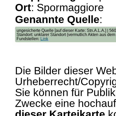
Ort
: Spormaggiore
Genannte Quelle
:
ungesicherte Quelle [auf dieser Karte: Stn.A.L.A.] | 56
Standort: unklarer Standort (vermutlich Akten aus dem
Fundstellen:
Link
Die Bilder dieser We
Urheberrecht/Copyrig
Sie können für Publi
Zwecke eine hochau
dieser Karteikarte
ko