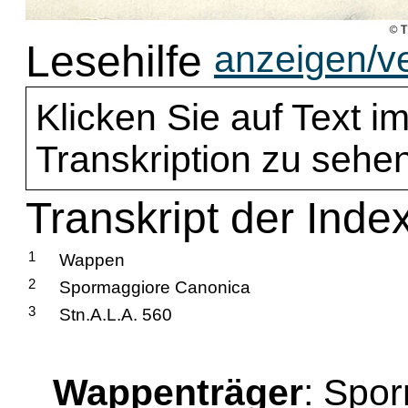
Lesehilfe
anzeigen/v
Klicken Sie auf Text im
Transkription zu sehen
Transkript der Ind
1
Wappen
2
Spormaggiore Canonica
3
Stn.A.L.A. 560
Wappenträger
: Spo