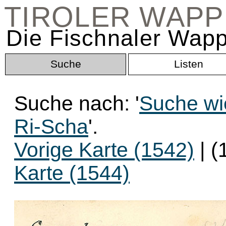
TIROLER WAP
Die Fischnaler Wapp
Suche
Listen
Suche nach: '
Suche wi
Ri-Scha
'.
Vorige Karte (1542)
| (
Karte (1544)