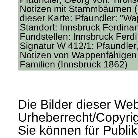
Notizen mit Stammbäumen (I
dieser Karte: Pfaundler: "W
Standort: Innsbruck Ferdina
Fundstellen: Innsbruck Ferd
Signatur W 412/1; Pfaundler,
Notizen von Wappenfähigen 
Familien (Innsbruck 1862)
Die Bilder dieser We
Urheberrecht/Copyrig
Sie können für Publi