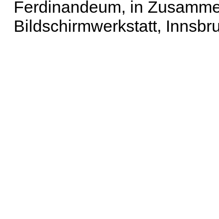
Ferdinandeum, in Zusammen
Bildschirmwerkstatt, Innsbr
Erweiterte Suche
| Häu
Liste aller Namen
|
Lis
Projekt
|
Hilfe
| Impres