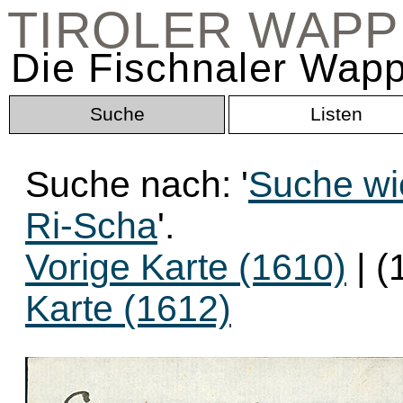
TIROLER WAP
Die Fischnaler Wapp
Suche
Listen
Suche nach: '
Suche wi
Ri-Scha
'.
Vorige Karte (1610)
| (
Karte (1612)