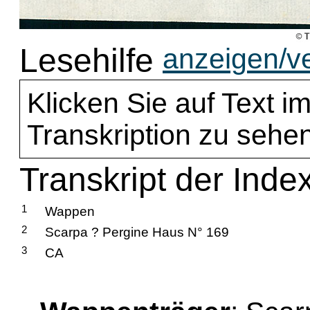
Lesehilfe
anzeigen/v
Klicken Sie auf Text im
Transkription zu sehen
Transkript der Inde
1
Wappen
2
Scarpa ? Pergine Haus N° 169
3
CA