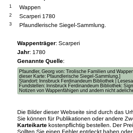
1
Wappen
2
Scarperi 1780
3
Pfaundlerische Siegel-Sammlung.
Wappenträger
: Scarperi
Jahr
: 1780
Genannte Quelle
:
Pfaundler, Georg von: Tirolische Familien und Wappe
dieser Karte: Pfaundlerische Siegel-Sammlung.]
Standort: Innsbruck Ferdinandeum Bibliothek | Lesesa
Fundstellen: Innsbruck Ferdinandeum Bibliothek: Sign
Notizen von Wappenfähigen und andern nicht adeliche
Die Bilder dieser Webseite sind durch das Ur
Sie können für Publikationen oder andere 
Karteikarte
kostenpflichtig bestellen. Der Pr
Sollten Sie einen Fehler entdeckt haben od