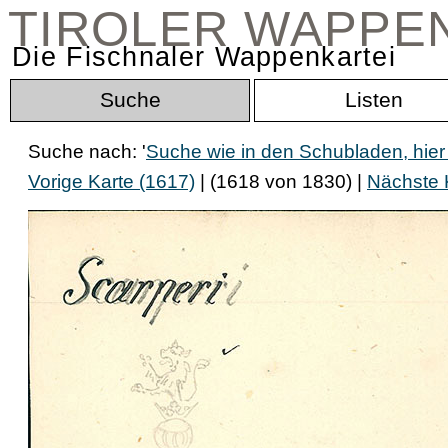
TIROLER WAPPE
Die Fischnaler Wappenkartei
Suche
Listen
Suche nach: '
Suche wie in den Schubladen, hier
Vorige Karte (1617)
| (1618 von 1830) |
Nächste 