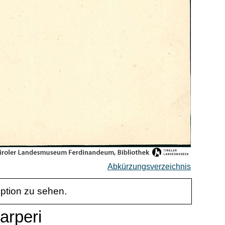
Abkürzungsverzeichnis
iption zu sehen.
arperi