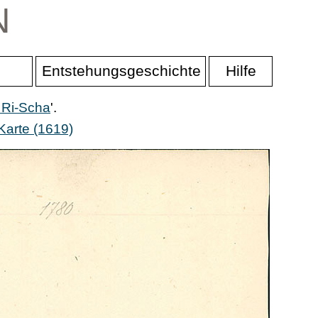
N
Entstehungsgeschichte
Hilfe
 Ri-Scha
'.
Karte (1619)