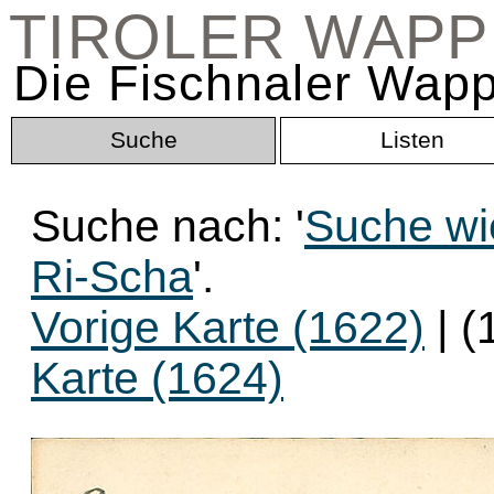
TIROLER WAP
Die Fischnaler Wapp
Suche
Listen
Suche nach: '
Suche wi
Ri-Scha
'.
Vorige Karte (1622)
| (
Karte (1624)