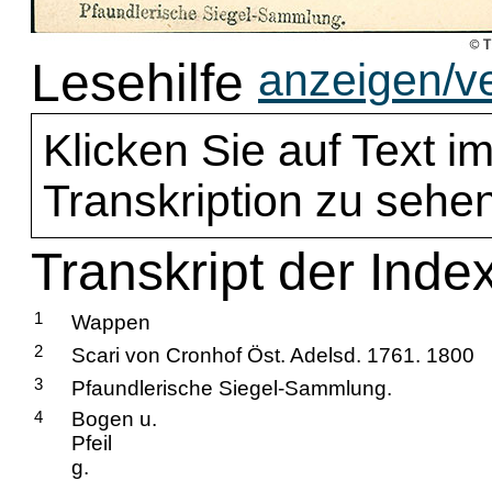
Lesehilfe
anzeigen/v
Klicken Sie auf Text im
Transkription zu sehen
Transkript der Index
1
Wappen
2
Scari von Cronhof Öst. Adelsd. 1761. 1800
3
Pfaundlerische Siegel-Sammlung.
4
Bogen u.
Pfeil
g.