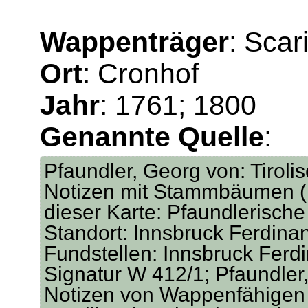
Wappenträger
: Scar
Ort
: Cronhof
Jahr
: 1761; 1800
Genannte Quelle
:
Pfaundler, Georg von: Tirol
Notizen mit Stammbäumen (I
dieser Karte: Pfaundlerisch
Standort: Innsbruck Ferdina
Fundstellen: Innsbruck Ferd
Signatur W 412/1; Pfaundler,
Notizen von Wappenfähigen 