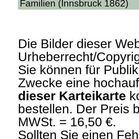
Familien (Innsbruck 1862)
Die Bilder dieser We
Urheberrecht/Copyrig
Sie können für Publi
Zwecke eine hochau
dieser Karteikarte
ko
bestellen. Der Preis 
MWSt. = 16,50 €.
Sollten Sie einen Fe