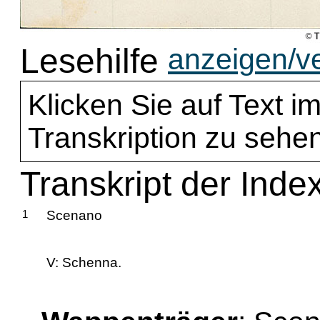
Lesehilfe
anzeigen/v
Klicken Sie auf Text im
Transkription zu sehen
Transkript der Inde
1
Scenano
V: Schenna.