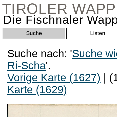
TIROLER WAP
Die Fischnaler Wapp
Suche
Listen
Suche nach: '
Suche wi
Ri-Scha
'.
Vorige Karte (1627)
| (
Karte (1629)