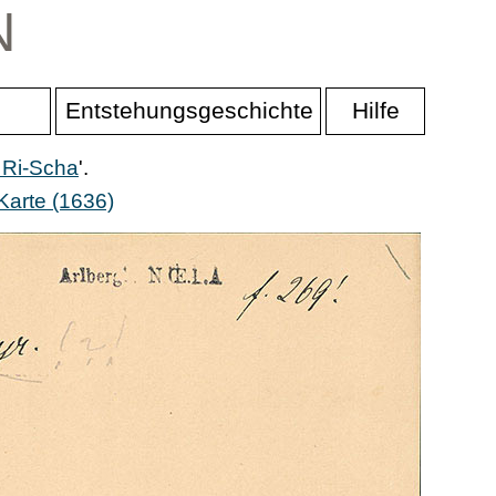
N
Entstehungsgeschichte
Hilfe
 Ri-Scha
'.
Karte (1636)