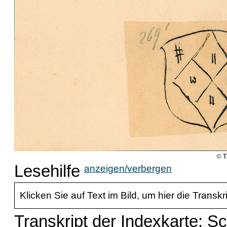
Lesehilfe
anzeigen/verbergen
Klicken Sie auf Text im Bild, um hier die Transkr
Transkript der Indexkarte: S