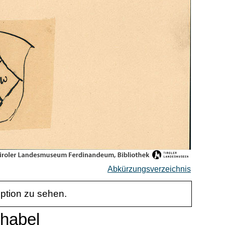
Abkürzungsverzeichnis
iption zu sehen.
chabel