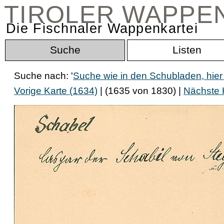
TIROLER WAPPE
Die Fischnaler Wappenkartei
Suche
Listen
Suche nach: '
Suche wie in den Schubladen, hier
Vorige Karte (1634)
| (1635 von 1830) |
Nächste 