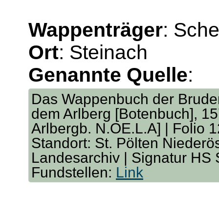
Wappenträger
: Sche
Ort
: Steinach
Genannte Quelle
:
Das Wappenbuch der Bruders
dem Arlberg [Botenbuch], 157
Arlbergb. N.OE.L.A] | Folio 
Standort: St. Pölten Niederö
Landesarchiv | Signatur HS
Fundstellen:
Link