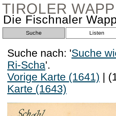
TIROLER WAP
Die Fischnaler Wapp
Suche
Listen
Suche nach: '
Suche wi
Ri-Scha
'.
Vorige Karte (1641)
| (
Karte (1643)