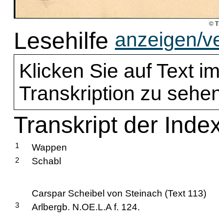
Lesehilfe
anzeigen/v
Klicken Sie auf Text im
Transkription zu sehen
Transkript der Inde
1
Wappen
2
Schabl
Carspar Scheibel von Steinach (Text 113)
3
Arlbergb. N.OE.L.A f. 124.