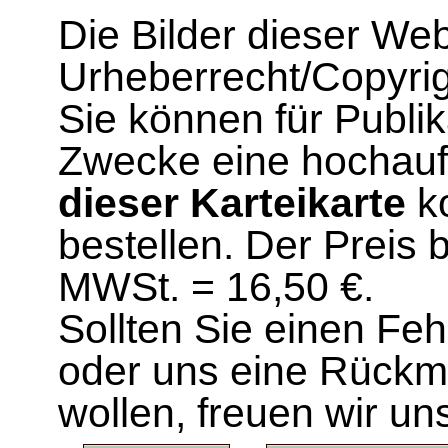
Die Bilder dieser We
Urheberrecht/Copyrig
Sie können für Publi
Zwecke eine hochau
dieser Karteikarte
ko
bestellen. Der Preis 
MWSt. = 16,50 €.
Sollten Sie einen Fe
oder uns eine Rück
wollen, freuen wir un