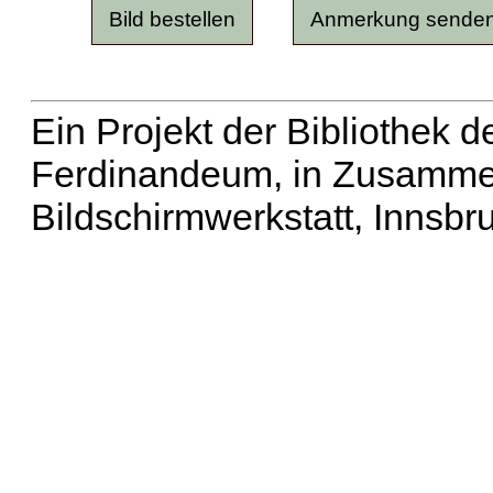
Ein Projekt der Bibliothek
Ferdinandeum, in Zusammen
Bildschirmwerkstatt, Innsbr
Erweiterte Suche
| Häu
Liste aller Namen
|
Lis
Projekt
|
Hilfe
| Impres