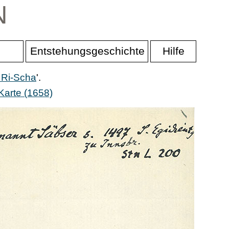
N
Entstehungsgeschichte
Hilfe
 Ri-Scha
'.
Karte (1658)