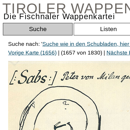
TIROLER WAPPE
Die Fischnaler Wappenkartei
Suche
Listen
Suche nach: '
Suche wie in den Schubladen, hier
Vorige Karte (1656)
| (1657 von 1830) |
Nächste 