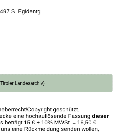
1497 S. Egidentg
 Tiroler Landesarchiv)
heberrecht/Copyright geschützt.
Zwecke eine hochauflösende Fassung
dieser
eis beträgt 15 € + 10% MWSt. = 16,50 €.
er uns eine Rückmeldung senden wollen,