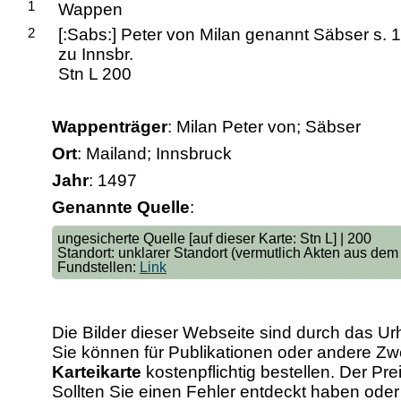
1
Wappen
2
[:Sabs:] Peter von Milan genannt Säbser s. 
zu Innsbr.
Stn L 200
Wappenträger
: Milan Peter von; Säbser
Ort
: Mailand; Innsbruck
Jahr
: 1497
Genannte Quelle
:
ungesicherte Quelle [auf dieser Karte: Stn L] | 200
Standort: unklarer Standort (vermutlich Akten aus dem
Fundstellen:
Link
Die Bilder dieser Webseite sind durch das Ur
Sie können für Publikationen oder andere 
Karteikarte
kostenpflichtig bestellen. Der Pr
Sollten Sie einen Fehler entdeckt haben od