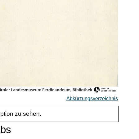
Abkürzungsverzeichnis
iption zu sehen.
abs