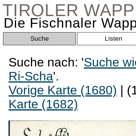
TIROLER WAP
Die Fischnaler Wapp
Suche
Listen
Suche nach: '
Suche wi
Ri-Scha
'.
Vorige Karte (1680)
| (
Karte (1682)