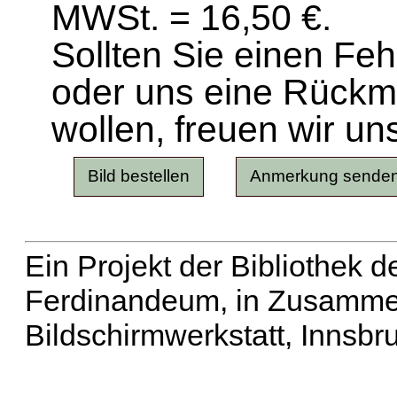
MWSt. = 16,50 €.
Sollten Sie einen Fe
oder uns eine Rück
wollen, freuen wir un
Ein Projekt der Bibliothek
Ferdinandeum, in Zusammen
Bildschirmwerkstatt, Innsbr
Erweiterte Suche
| Häu