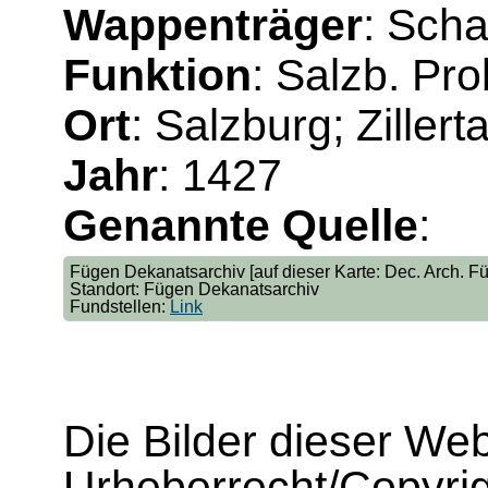
Wappenträger
: Scha
Funktion
: Salzb. Pro
Ort
: Salzburg; Zillerta
Jahr
: 1427
Genannte Quelle
:
Fügen Dekanatsarchiv [auf dieser Karte: Dec. Arch. Fü
Standort: Fügen Dekanatsarchiv
Fundstellen:
Link
Die Bilder dieser We
Urheberrecht/Copyrig