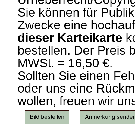
Sie können für Publi
Zwecke eine hochau
dieser Karteikarte
ko
bestellen. Der Preis 
MWSt. = 16,50 €.
Sollten Sie einen Fe
oder uns eine Rück
wollen, freuen wir un