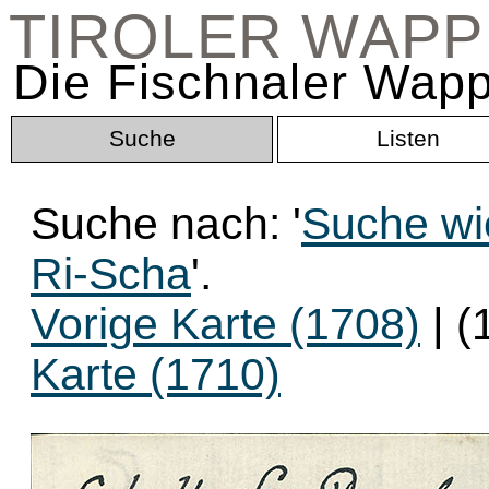
TIROLER WAP
Die Fischnaler Wapp
Suche
Listen
Suche nach: '
Suche wi
Ri-Scha
'.
Vorige Karte (1708)
| (
Karte (1710)