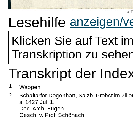
Lesehilfe
anzeigen/v
Klicken Sie auf Text im
Transkription zu sehen
Transkript der Index
1
Wappen
2
Schaltarfer Degenhart, Salzb. Probst im Ziller
s. 1427 Juli 1.
Dec. Arch. Fügen.
Gesch. v. Prof. Schönach