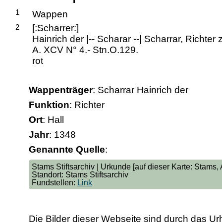
1
Wappen
2
[:Scharrer:]
Hainrich der |-- Scharar --| Scharrar, Richter 
A. XCV N° 4.- Stn.O.129.
rot
Wappenträger
: Scharrar Hainrich der
Funktion
: Richter
Ort
: Hall
Jahr
: 1348
Genannte Quelle
:
Stams Stiftsarchiv | Urkunde [auf dieser Karte: Stams,
Standort: Stams Stiftsarchiv
Fundstellen:
Link
Die Bilder dieser Webseite sind durch das Ur