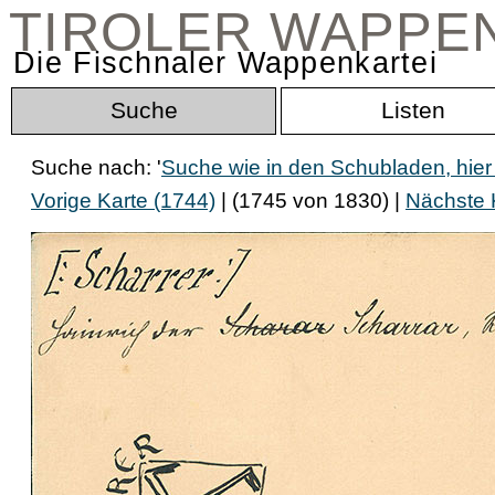
TIROLER WAPPE
Die Fischnaler Wappenkartei
Suche
Listen
Suche nach: '
Suche wie in den Schubladen, hier
Vorige Karte (1744)
| (1745 von 1830) |
Nächste 