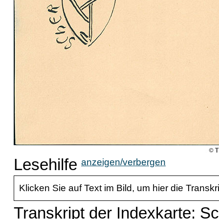
Lesehilfe
anzeigen/verbergen
Klicken Sie auf Text im Bild, um hier die Transkr
Transkript der Indexkarte: S