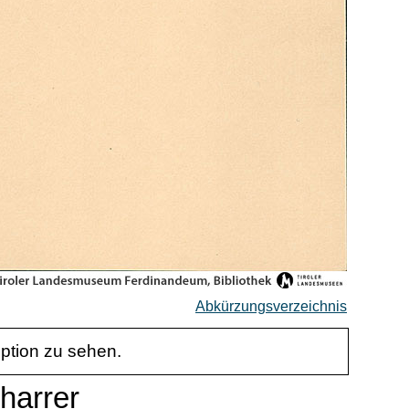
Abkürzungsverzeichnis
iption zu sehen.
charrer