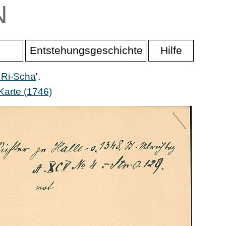
N
Entstehungsgeschichte
Hilfe
 Ri-Scha
'.
Karte (1746)