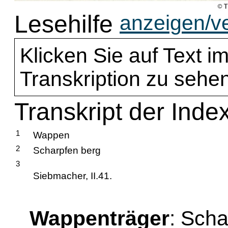
Lesehilfe
anzeigen/v
Klicken Sie auf Text im
Transkription zu sehen
Transkript der Inde
1
Wappen
2
Scharpfen berg
3
Siebmacher, II.41.
Wappenträger
: Sch