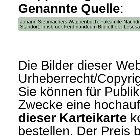
Genannte Quelle
:
Johann Siebmachers Wappenbuch: Faksimile-Nachdruck 
Standort: Innsbruck Ferdinandeum Bibliothek | Lesesa
Die Bilder dieser We
Urheberrecht/Copyrig
Sie können für Publi
Zwecke eine hochau
dieser Karteikarte
ko
bestellen. Der Preis 