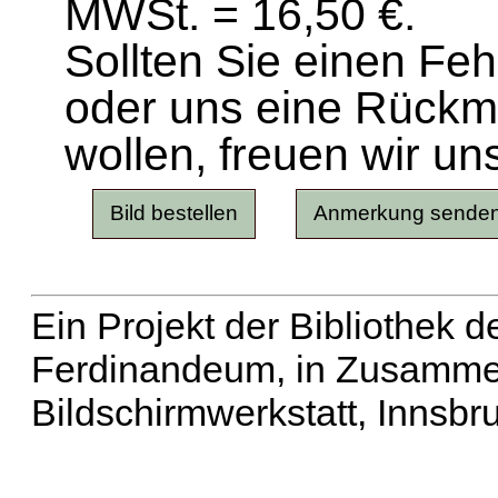
MWSt. = 16,50 €.
Sollten Sie einen Fe
oder uns eine Rück
wollen, freuen wir un
Ein Projekt der Bibliothek
Ferdinandeum, in Zusammen
Bildschirmwerkstatt, Innsbr
Erweiterte Suche
| Häu