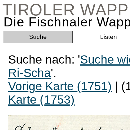
TIROLER WAP
Die Fischnaler Wapp
Suche
Listen
Suche nach: '
Suche wi
Ri-Scha
'.
Vorige Karte (1751)
| (
Karte (1753)