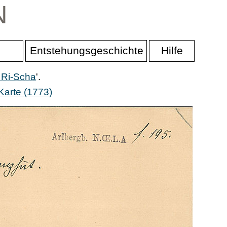
N
Entstehungsgeschichte
Hilfe
 Ri-Scha
'.
Karte (1773)