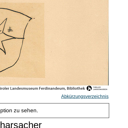
Abkürzungsverzeichnis
iption zu sehen.
charsacher