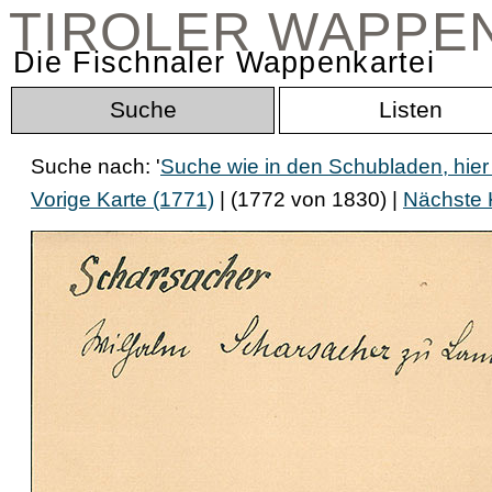
TIROLER WAPPE
Die Fischnaler Wappenkartei
Suche
Listen
Suche nach: '
Suche wie in den Schubladen, hier
Vorige Karte (1771)
| (1772 von 1830) |
Nächste 