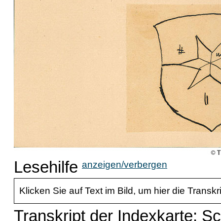
Lesehilfe
anzeigen/verbergen
Klicken Sie auf Text im Bild, um hier die Transkr
Transkript der Indexkarte: S