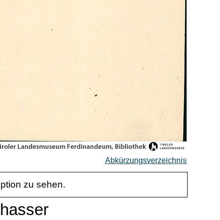
Abkürzungsverzeichnis
iption zu sehen.
chasser