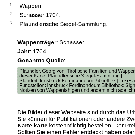
1
Wappen
2
Schasser 1704.
3
Pfaundlerische Siegel-Sammlung.
Wappenträger
: Schasser
Jahr
: 1704
Genannte Quelle
:
Pfaundler, Georg von: Tirolische Familien und Wappe
dieser Karte: Pfaundlerische Siegel-Sammlung.]
Standort: Innsbruck Ferdinandeum Bibliothek | Lesesa
Fundstellen: Innsbruck Ferdinandeum Bibliothek: Sign
Notizen von Wappenfähigen und andern nicht adeliche
Die Bilder dieser Webseite sind durch das Ur
Sie können für Publikationen oder andere 
Karteikarte
kostenpflichtig bestellen. Der Pr
Sollten Sie einen Fehler entdeckt haben od