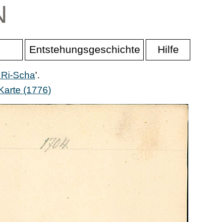
N
Entstehungsgeschichte
Hilfe
 Ri-Scha
'.
Karte (1776)