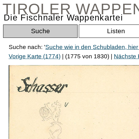
TIROLER WAPPE
Die Fischnaler Wappenkartei
Suche
Listen
Suche nach: '
Suche wie in den Schubladen, hier
Vorige Karte (1774)
| (1775 von 1830) |
Nächste 