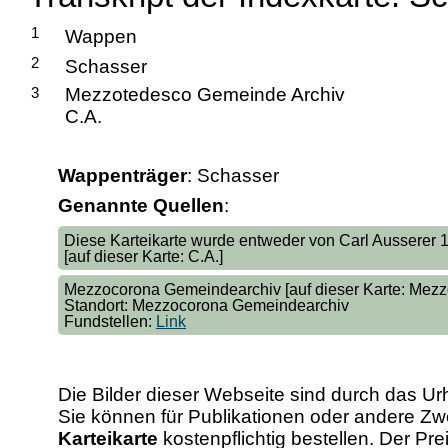
1
Wappen
2
Schasser
3
Mezzotedesco Gemeinde Archiv
C.A.
Wappenträger
: Schasser
Genannte Quellen
:
Diese Karteikarte wurde entweder von Carl Ausserer
[auf dieser Karte: C.A.]
Mezzocorona Gemeindearchiv [auf dieser Karte: Mez
Standort: Mezzocorona Gemeindearchiv
Fundstellen:
Link
Die Bilder dieser Webseite sind durch das Ur
Sie können für Publikationen oder andere 
Karteikarte
kostenpflichtig bestellen. Der Pr