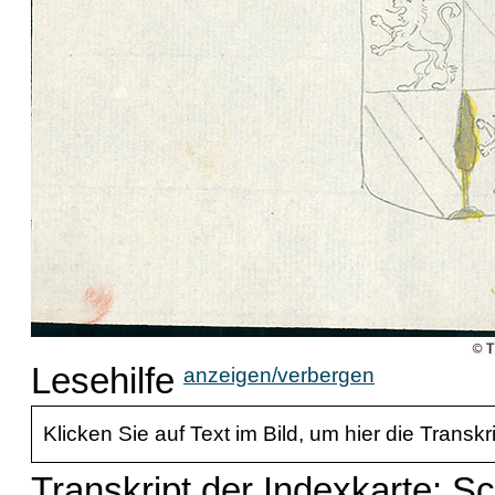
Lesehilfe
anzeigen/verbergen
Klicken Sie auf Text im Bild, um hier die Transkr
Transkript der Indexkarte: S