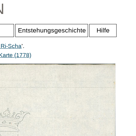
N
Entstehungsgeschichte
Hilfe
 Ri-Scha
'.
Karte (1778)