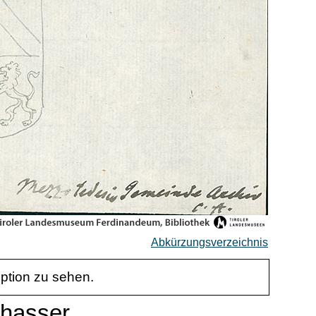
Abkürzungsverzeichnis
iption zu sehen.
chasser