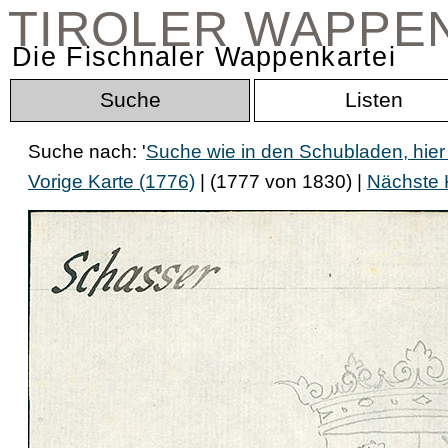
TIROLER WAPPE
Die Fischnaler Wappenkartei
Suche
Listen
Suche nach: '
Suche wie in den Schubladen, hier
Vorige Karte (1776)
| (1777 von 1830) |
Nächste 