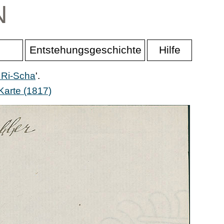
N
Entstehungsgeschichte
Hilfe
 Ri-Scha
'.
Karte (1817)