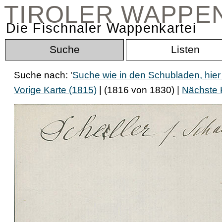
TIROLER WAPPE
Die Fischnaler Wappenkartei
Suche
Listen
Suche nach: '
Suche wie in den Schubladen, hier
Vorige Karte (1815)
| (1816 von 1830) |
Nächste 