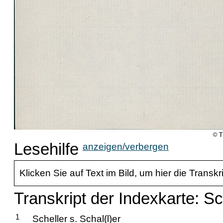
Lesehilfe
anzeigen/verbergen
Klicken Sie auf Text im Bild, um hier die Transkr
Transkript der Indexkarte: Sc
1
Scheller s. Schal(l)er