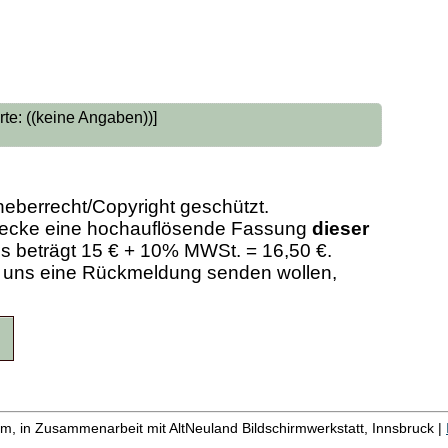
te: ((keine Angaben))]
heberrecht/Copyright geschützt.
Zwecke eine hochauflösende Fassung
dieser
eis beträgt 15 € + 10% MWSt. = 16,50 €.
er uns eine Rückmeldung senden wollen,
m, in Zusammenarbeit mit AltNeuland Bildschirmwerkstatt, Innsbruck |