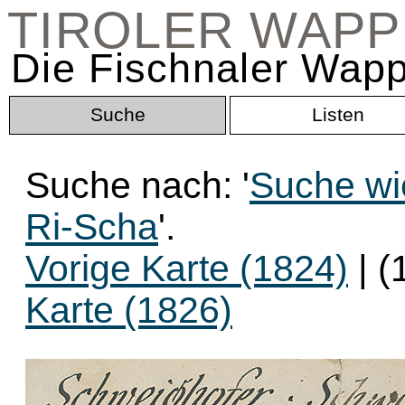
TIROLER WAP
Die Fischnaler Wapp
Suche
Listen
Suche nach: '
Suche wi
Ri-Scha
'.
Vorige Karte (1824)
| (
Karte (1826)