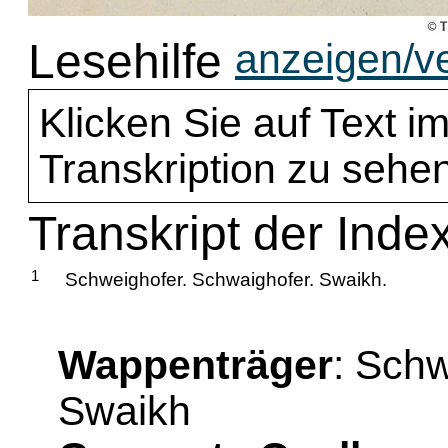
Lesehilfe
anzeigen/v
Klicken Sie auf Text im
Transkription zu sehen
Transkript der Inde
1
Schweighofer. Schwaighofer. Swaikh.
Wappenträger
: Schw
Swaikh