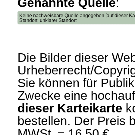
Genannte Quelle
:
Keine nachweisbare Quelle angegeben [auf dieser Kar
Standort: unklarer Standort
Die Bilder dieser We
Urheberrecht/Copyrig
Sie können für Publi
Zwecke eine hochau
dieser Karteikarte
ko
bestellen. Der Preis 
MWSt. = 16,50 €.