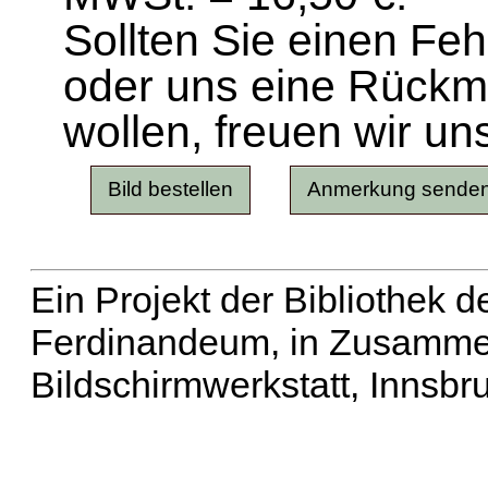
Sollten Sie einen Fe
oder uns eine Rück
wollen, freuen wir un
Ein Projekt der Bibliothek
Ferdinandeum, in Zusammen
Bildschirmwerkstatt, Innsbr
Erweiterte Suche
| Häu
Liste aller Namen
|
Lis