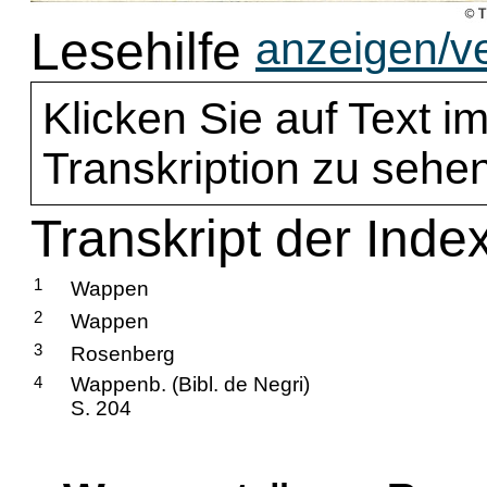
Lesehilfe
anzeigen/v
Klicken Sie auf Text im
Transkription zu sehen
Transkript der Ind
1
Wappen
2
Wappen
3
Rosenberg
4
Wappenb. (Bibl. de Negri)
S. 204