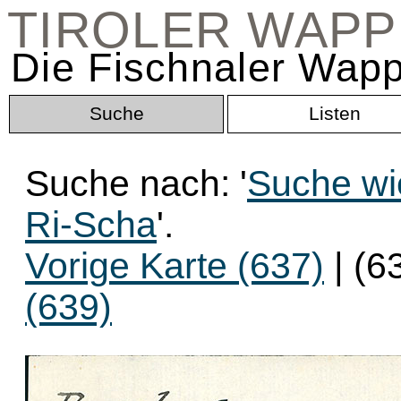
TIROLER WAP
Die Fischnaler Wapp
Suche
Listen
Suche nach: '
Suche wi
Ri-Scha
'.
Vorige Karte (637)
| (6
(639)