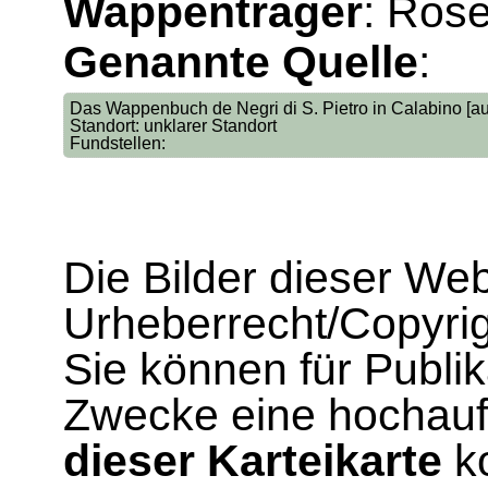
Wappenträger
: Ros
Genannte Quelle
:
Das Wappenbuch de Negri di S. Pietro in Calabino [auf
Standort: unklarer Standort
Fundstellen:
Die Bilder dieser We
Urheberrecht/Copyrig
Sie können für Publi
Zwecke eine hochau
dieser Karteikarte
ko